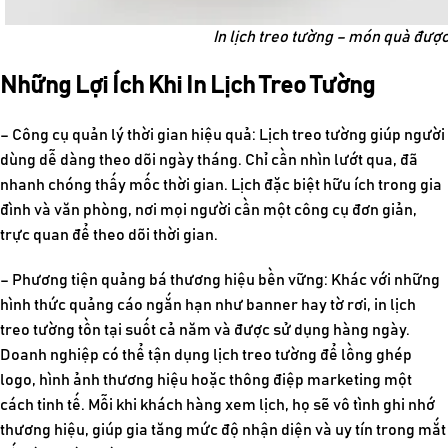
In lịch treo tường – món quà được
Những Lợi Ích Khi In Lịch Treo Tường
– Công cụ quản lý thời gian hiệu quả:
Lịch treo tường giúp người
dùng dễ dàng theo dõi ngày tháng. Chỉ cần nhìn lướt qua, đã
nhanh chóng thấy mốc thời gian. Lịch đặc biệt hữu ích trong gia
đình và văn phòng, nơi mọi người cần một công cụ đơn giản,
trực quan để theo dõi thời gian.
– Phương tiện quảng bá thương hiệu bền vững:
Khác với những
hình thức quảng cáo ngắn hạn như banner hay tờ rơi,
in lịch
treo tường
tồn tại suốt cả năm và được sử dụng hàng ngày.
Doanh nghiệp có thể tận dụng lịch treo tường để lồng ghép
logo, hình ảnh thương hiệu hoặc thông điệp marketing một
cách tinh tế. Mỗi khi khách hàng xem lịch, họ sẽ vô tình ghi nhớ
thương hiệu, giúp gia tăng mức độ nhận diện và uy tín trong mắt