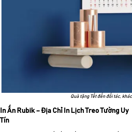
Quà tặng Tết đến đối tác, khá
In Ấn Rubik – Địa Chỉ In Lịch Treo Tường Uy
Tín