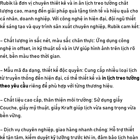
Rubik là đơn vị chuyên thiết kế và in ấn lịch treo tường chất
lượng cao, mang đến giải pháp quà tặng tinh tế và hiệu quả cho
cá nhân, doanh nghiệp. Với công nghệ in hiện đại, đội ngũ thiết
kế sáng tạo và quy trình sản xuất chuyên nghiệp, Rubik cam kết:
– Chất lượng in sắc nét, màu sắc chân thực: Ứng dụng công
nghệ in offset, in kỹ thuật số và in UV giúp hình ảnh trên lịch rõ
nét, bền màu theo thời gian.
– Mẫu mã đa dạng, thiết kế độc quyền: Cung cấp nhiều loại lịch
từ truyền thống đến hiện đại, có thể thiết kế và
in lịch treo tường
theo yêu cầu
riêng để phù hợp với từng thương hiệu.
– Chất liệu cao cấp, thân thiện môi trường: Sử dụng giấy
Couche, giấy mỹ thuật, giấy Kraft giúp lịch vừa sang trọng vừa
bền vững.
– Dịch vụ chuyên nghiệp, giao hàng nhanh chóng: Hỗ trợ thiết
kế tận tâm, kiểm duyệt kỹ lưỡng trước khi in, đảm bảo lịch hoàn