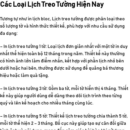
Các Loại Lịch Treo Tường Hiện Nay
Tương tự như
in lịch bloc
, Lịch treo tường được phân loại theo
số lượng tờ và hình thức thiết kế, phù hợp với nhu cầu sử dụng
đa dạng:
– In lịch treo tường 1 tờ: Loại lịch đơn giản nhất với một tờ in duy
nhất thể hiện toàn bộ 12 tháng trong năm. Thiết kế này thường
có hình ảnh lớn làm điểm nhấn, kết hợp với phần lịch nhỏ bên
dưới hoặc hai bên, thường được sử dụng để quảng bá thương
hiệu hoặc làm quà tặng.
– In lịch treo tường 3 tờ: Gồm ba tờ, mỗi tờ hiển thị 4 tháng. Thiết
kế này giúp người dùng dễ dàng theo dõi lịch trình theo từng
quý và lên kế hoạch cho nhiều tháng cùng lúc.
– In lịch treo tường 5 tờ: Thiết kế lịch treo tường chia thành 5 tờ,
mỗi tờ thể hiện 2 – 3 tháng. Bố cục này giúp tạo sự cân đối giữa