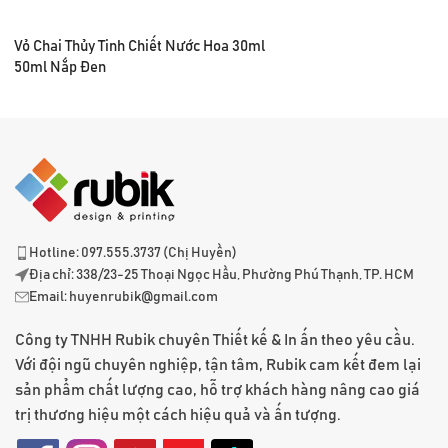
Vỏ Chai Thủy Tinh Chiết Nước Hoa 30ml
50ml Nắp Đen
Hotline: 097.555.3737 (Chị Huyền)
Địa chỉ: 338/23-25 Thoại Ngọc Hầu, Phường Phú Thạnh, TP. HCM
Email:
huyenrubik@gmail.com
Công ty TNHH Rubik chuyên Thiết kế & In ấn theo yêu cầu.
Với đội ngũ chuyên nghiệp, tận tâm, Rubik cam kết đem lại
sản phẩm chất lượng cao, hỗ trợ khách hàng nâng cao giá
trị thương hiệu một cách hiệu quả và ấn tượng.