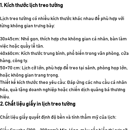
1. Kích thước lịch treo tường
Lịch treo tường có nhiều kích thước khác nhau để phù hợp với
từng không gian trưng bày:
30x45cm: Nhỏ gọn, thích hợp cho không gian cá nhân, bàn làm
việc hoặc quầy lễ tân.
40x60cm: Kích thước trung bình, phổ biến trong văn phòng, cửa
hàng, công ty.
50×70 cm: Lịch cỡ lớn, phù hợp để treo tại sảnh, phòng họp lớn,
hoặc không gian trang trọng.
Thiết kế kích thước theo yêu cầu: Đáp ứng các nhu cầu cá nhân
hóa, quà tặng doanh nghiệp hoặc chiến dịch quảng bá thương
hiệu.
2. Chất liệu giấy in lịch treo tường
Chất liệu giấy quyết định độ bền và tính thẩm mỹ của lịch: