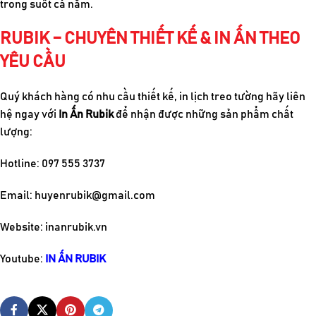
trong suốt cả năm.
RUBIK – CHUYÊN THIẾT KẾ & IN ẤN THEO
YÊU CẦU
Quý khách hàng có nhu cầu thiết kế, in lịch treo tường hãy liên
hệ ngay với
In Ấn Rubik
để nhận được những sản phẩm chất
lượng:
Hotline: 097 555 3737
Email:
huyenrubik@gmail.com
Website: inanrubik.vn
Youtube:
IN ẤN RUBIK