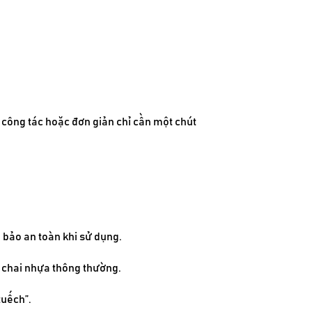
 công tác hoặc đơn giản chỉ cần một chút
 bảo an toàn khi sử dụng.
i chai nhựa thông thường.
tuếch”.