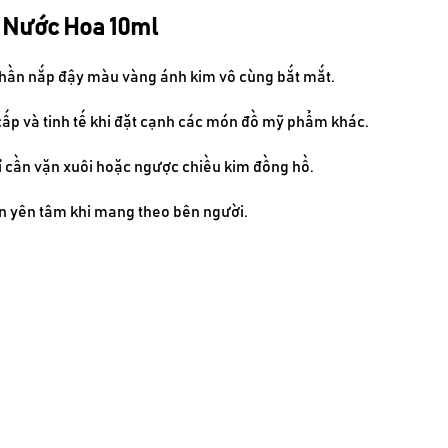
t Nước Hoa 10ml
 phần nắp đậy màu vàng ánh kim vô cùng bắt mắt.
cấp và tinh tế khi đặt cạnh các món đồ mỹ phẩm khác.
ỉ cần vặn xuôi hoặc ngược chiều kim đồng hồ.
bạn yên tâm khi mang theo bên người.