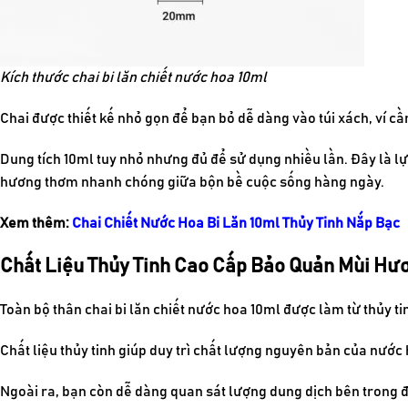
Kích thước chai bi lăn chiết nước hoa 10ml
Chai được thiết kế nhỏ gọn để bạn bỏ dễ dàng vào túi xách, ví 
Dung tích 10ml tuy nhỏ nhưng đủ để sử dụng nhiều lần. Đây là lự
hương thơm nhanh chóng giữa bộn bề cuộc sống hàng ngày.
Xem thêm:
Chai Chiết Nước Hoa Bi Lăn 10ml Thủy Tinh Nắp Bạc
Chất Liệu Thủy Tinh Cao Cấp Bảo Quản Mùi Hươ
Toàn bộ thân chai bi lăn chiết nước hoa 10ml được làm từ thủy t
Chất liệu thủy tinh giúp duy trì chất lượng nguyên bản của nước
Ngoài ra, bạn còn dễ dàng quan sát lượng dung dịch bên trong để