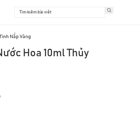
 Tinh Nắp Vàng
 Nước Hoa 10ml Thủy
n