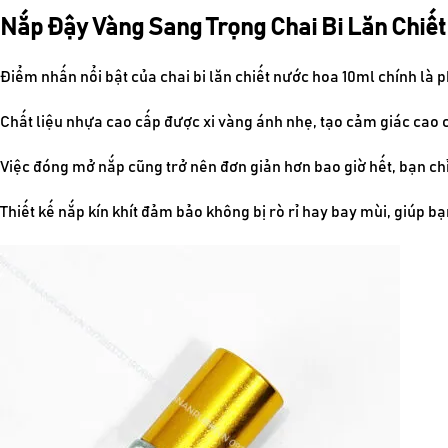
Nắp Đậy Vàng Sang Trọng Chai Bi Lăn Chiế
Điểm nhấn nổi bật của chai bi lăn chiết nước hoa 10ml chính là
Chất liệu nhựa cao cấp được xi vàng ánh nhẹ, tạo cảm giác cao 
Việc đóng mở nắp cũng trở nên đơn giản hơn bao giờ hết, bạn ch
Thiết kế nắp kín khít đảm bảo không bị rò rỉ hay bay mùi, giúp 