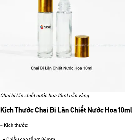
Chai bi lăn chiết nước hoa 10ml nắp vàng
Kích Thước Chai Bi Lăn Chiết Nước Hoa 10ml
– Kích thước:
+ Chiều cao tổng: 86mm