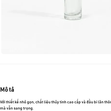
Mô tả
Với thiết kế nhỏ gọn, chất liệu thủy tinh cao cấp và đầu bi lăn t
mà vẫn sang trọng.