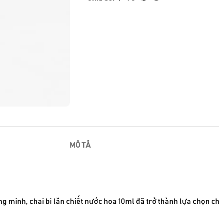
MÔ TẢ
hông minh, chai bi lăn chiết nước hoa 10ml đã trở thành lựa chọn c