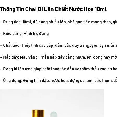
Thông Tin Chai Bi Lăn Chiết Nước Hoa 10ml
– Dung tích: 10ml, đủ dùng nhiều lần, nhỏ gọn tiện mang theo, gi
– Kiểu dáng: Hình trụ đứng
– Chất liệu: Thủy tinh cao cấp, đảm bảo duy trì nguyên vẹn mùi 
– Nắp đậy: Màu vàng. Phần nắp đậy bằng nhựa, khi đóng hay mở 
– Dạng bi lăn tròn giúp chất lỏng tán đều và thẩm thấu vào da h
– Ứng dụng: Đựng tinh dầu, nước hoa, đựng serum, dầu thơm, d