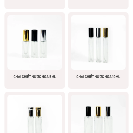
CHAI CHIẾT NƯỚC HOA 5ML
CHAI CHIẾT NƯỚC HOA 10ML