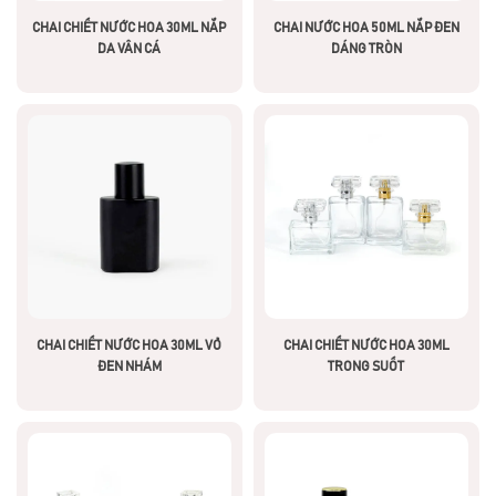
CHAI CHIẾT NƯỚC HOA 30ML NẮP
CHAI NƯỚC HOA 50ML NẮP ĐEN
DA VÂN CÁ
DÁNG TRÒN
CHAI CHIẾT NƯỚC HOA 30ML VỎ
CHAI CHIẾT NƯỚC HOA 30ML
ĐEN NHÁM
TRONG SUỐT