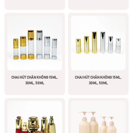
CHAI HÚT CHÂN KHÔNG 15ML,
CHAI HÚT CHÂN KHÔNG 15ML,
30ML, 50ML
30ML, 50ML