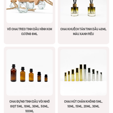
VỎ CHAI TREO TINH DẦU HÌNH KIM
CHAI KHUẾCH TÁN TINH DẦU 40ML
CƯƠNG 8ML
MÀU XANH RÊU
CHAI ĐỰNG TINH DẦU VÒI NHỎ
CHAI HÚT CHÂN KHÔNG 5ML,
GIỌT 5ML, 10ML, 30ML, 50ML,
10ML, 15ML, 20ML, 30ML
100ML