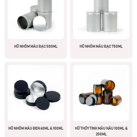
HŨ NHÔM MÀU BẠC 500ML
HŨ NHÔM MÀU BẠC 750ML
HŨ THỦY TINH MÀU NÂU 100ML &
HŨ NHÔM MÀU ĐEN 60ML & 100ML
200ML