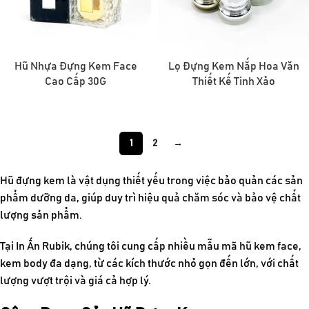
Hũ Nhựa Đựng Kem Face
Lọ Đựng Kem Nắp Hoa Văn
Cao Cấp 30G
Thiết Kế Tinh Xảo
1
2
→
Hũ đựng kem là vật dụng thiết yếu trong việc bảo quản các sản
phẩm dưỡng da, giúp duy trì hiệu quả chăm sóc và bảo vệ chất
lượng sản phẩm.
Tại In Ấn Rubik, chúng tôi cung cấp nhiều mẫu mã hũ kem face,
kem body đa dạng, từ các kích thước nhỏ gọn đến lớn, với chất
lượng vượt trội và giá cả hợp lý.