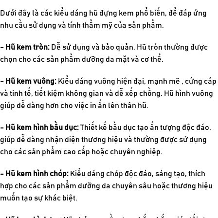
Dưới đây là các kiểu dáng hũ đựng kem phổ biến, để đáp ứng
nhu cầu sử dụng và tính thẩm mỹ của sản phẩm.
- Hũ kem tròn:
Dễ sử dụng và bảo quản. Hũ tròn thường được
chọn cho các sản phẩm dưỡng da mặt và cơ thể.
- Hũ kem vuông:
Kiểu dáng vuông hiện đại, mạnh mẽ , cứng cáp
và tinh tế, tiết kiệm không gian và dễ xếp chồng. Hũ hình vuông
giúp dễ dàng hơn cho việc in ấn lên thân hũ.
- Hũ kem hình bầu dục:
Thiết kế bầu dục tạo ấn tượng độc đáo,
giúp dễ dàng nhận diện thương hiệu và thường được sử dụng
cho các sản phẩm cao cấp hoặc chuyên nghiệp.
- Hũ kem hình chóp:
Kiểu dáng chóp độc đáo, sáng tạo, thích
hợp cho các sản phẩm dưỡng da chuyên sâu hoặc thương hiệu
muốn tạo sự khác biệt.