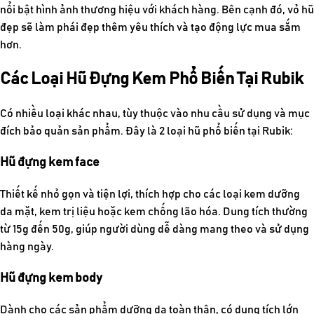
nổi bật hình ảnh thương hiệu với khách hàng. Bên cạnh đó, vỏ hũ
đẹp sẽ làm phái đẹp thêm yêu thích và tạo động lực mua sắm
hơn.
Các Loại Hũ Đựng Kem Phổ Biến Tại Rubik
Có nhiều loại khác nhau, tùy thuộc vào nhu cầu sử dụng và mục
đích bảo quản sản phẩm. Đây là 2 loại hũ phổ biến tại Rubik:
Hũ đựng kem face
Thiết kế nhỏ gọn và tiện lợi, thích hợp cho các loại kem dưỡng
da mặt, kem trị liệu hoặc kem chống lão hóa. Dung tích thường
từ 15g đến 50g, giúp người dùng dễ dàng mang theo và sử dụng
hàng ngày.
Hũ đựng kem body
Dành cho các sản phẩm dưỡng da toàn thân, có dung tích lớn