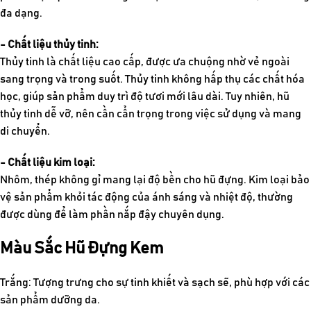
đa dạng.
- Chất liệu thủy tinh:
Thủy tinh là chất liệu cao cấp, được ưa chuộng nhờ vẻ ngoài
sang trọng và trong suốt. Thủy tinh không hấp thụ các chất hóa
học, giúp sản phẩm duy trì độ tươi mới lâu dài. Tuy nhiên, hũ
thủy tinh dễ vỡ, nên cần cẩn trọng trong việc sử dụng và mang
di chuyển.
- Chất liệu kim loại:
Nhôm, thép không gỉ mang lại độ bền cho hũ đựng. Kim loại bảo
vệ sản phẩm khỏi tác động của ánh sáng và nhiệt độ, thường
được dùng để làm phần nắp đậy chuyên dụng.
Màu Sắc Hũ Đựng Kem
Trắng: Tượng trưng cho sự tinh khiết và sạch sẽ, phù hợp với các
sản phẩm dưỡng da.