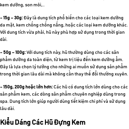
kem dưỡng, son môi,..
- 15g – 30g:
Đây là dung tích phổ biến cho các loại kem dưỡng
da mặt, kem chống chống nắng, hoặc các loại kem dưỡng khác.
Với dung tích vừa phải, hũ này phù hợp sử dụng trong thời gian
dài.
- 50g – 100g:
Với dung tích này, hũ thường dùng cho các sản
phẩm dưỡng da toàn diện, từ kem trị liệu đến kem dưỡng ẩm.
Đây là lựa chọn lý tưởng cho những ai muốn sử dụng sản phẩm
trong thời gian lâu dài mà không cần thay thế đổi thường xuyên.
- 150g, 200g hoặc lớn hơn:
Các hũ có dung tích lớn dùng cho các
sản phẩm kem, các dòng sản phẩm chuyên nghiệp dùng trong
spa. Dung tích lớn giúp người dùng tiết kiệm chi phí và sử dụng
lâu dài.
Kiểu Dáng Các Hũ Đựng Kem