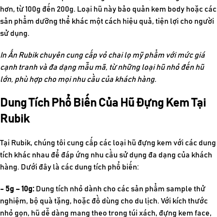
hơn, từ 100g đến 200g. Loại hũ này bảo quản kem body hoặc các
sản phẩm dưỡng thể khác một cách hiệu quả, tiện lợi cho người
sử dụng.
In Ấn Rubik chuyên cung cấp vỏ
chai lọ mỹ phẩm
với mức giá
cạnh tranh và đa dạng mẫu mã, từ những loại hũ nhỏ đến hũ
lớn, phù hợp cho mọi nhu cầu của khách hàng.
Dung Tích Phổ Biến Của Hũ Đựng Kem Tại
Rubik
Tại Rubik, chúng tôi cung cấp các loại hũ đựng kem với các dung
tích khác nhau để đáp ứng nhu cầu sử dụng đa dạng của khách
hàng. Dưới đây là các dung tích phổ biến:
- 5g – 10g:
Dung tích nhỏ dành cho các sản phẩm sample thử
nghiệm, bộ quà tặng, hoặc đồ dùng cho du lịch. Với kích thước
nhỏ gọn, hũ dễ dàng mang theo trong túi xách, đựng kem face,