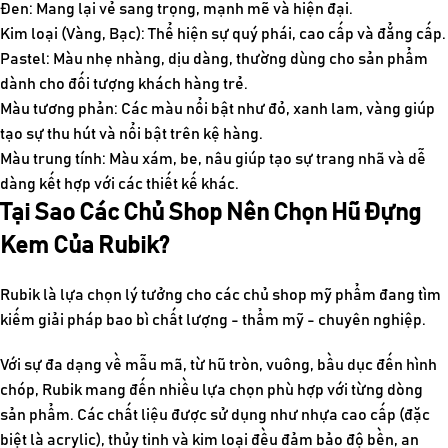
Đen: Mang lại vẻ sang trọng, mạnh mẽ và hiện đại.
Kim loại (Vàng, Bạc): Thể hiện sự quý phái, cao cấp và đẳng cấp.
Pastel: Màu nhẹ nhàng, dịu dàng, thường dùng cho sản phẩm
dành cho đối tượng khách hàng trẻ.
Màu tương phản: Các màu nổi bật như đỏ, xanh lam, vàng giúp
tạo sự thu hút và nổi bật trên kệ hàng.
Màu trung tính: Màu xám, be, nâu giúp tạo sự trang nhã và dễ
dàng kết hợp với các thiết kế khác.
Tại Sao Các Chủ Shop Nên Chọn Hũ Đựng
Kem Của Rubik?
Rubik là lựa chọn lý tưởng cho các chủ shop mỹ phẩm đang tìm
kiếm giải pháp bao bì chất lượng - thẩm mỹ - chuyên nghiệp.
Với sự đa dạng về mẫu mã, từ hũ tròn, vuông, bầu dục đến hình
chóp, Rubik mang đến nhiều lựa chọn phù hợp với từng dòng
sản phẩm. Các chất liệu được sử dụng như nhựa cao cấp (đặc
biệt là acrylic), thủy tinh và kim loại đều đảm bảo độ bền, an