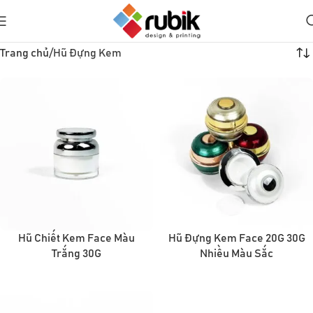
Trang chủ
Hũ Đựng Kem
Hũ Chiết Kem Face Màu
Hũ Đựng Kem Face 20G 30G
Trắng 30G
Nhiều Màu Sắc