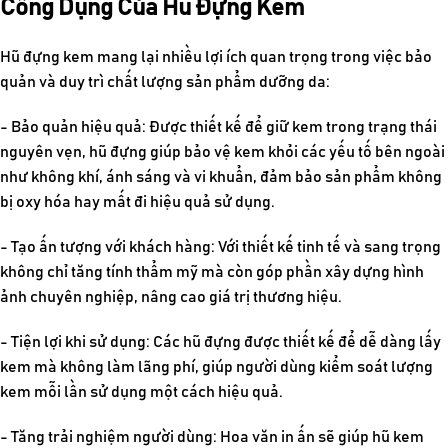
Công Dụng Của Hũ Đựng Kem
Hũ đựng kem mang lại nhiều lợi ích quan trọng trong việc bảo
quản và duy trì chất lượng sản phẩm dưỡng da:
- Bảo quản hiệu quả: Được thiết kế để giữ kem trong trạng thái
nguyên vẹn, hũ đựng giúp bảo vệ kem khỏi các yếu tố bên ngoài
như không khí, ánh sáng và vi khuẩn, đảm bảo sản phẩm không
bị oxy hóa hay mất đi hiệu quả sử dụng.
- Tạo ấn tượng với khách hàng: Với thiết kế tinh tế và sang trọng
không chỉ tăng tính thẩm mỹ mà còn góp phần xây dựng hình
ảnh chuyên nghiệp, nâng cao giá trị thương hiệu.
- Tiện lợi khi sử dụng: Các hũ đựng được thiết kế để dễ dàng lấy
kem mà không làm lãng phí, giúp người dùng kiểm soát lượng
kem mỗi lần sử dụng một cách hiệu quả.
- Tăng trải nghiệm người dùng: Hoa văn in ấn sẽ giúp hũ kem