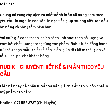
toàn cao.
Chúng tôi cung cấp dịch vụ thiết kế và in ấn hũ đựng kem theo
yêu cầu: in logo, in hoa văn, in họa tiết, giúp thương hiệu tạo dấu
ấn riêng và nâng tầm hình ảnh.
Với mức giá cạnh tranh, chính sách linh hoạt theo số lượng và
cam kết chất lượng trong từng sản phẩm, Rubik luôn đồng hành
từ khâu chọn mẫu, thiết kế đến in ấn, giúp tiết kiệm thời gian và
tối ưu chi phí cho khách hàng.
RUBIK – CHUYÊN THIẾT KẾ & IN ẤN THEO YÊU
CẦU
Liên hệ ngay để nhận tư vấn và báo giá chi tiết bao bì hộp chai lọ
mỹ phẩm cao cấp:
Hotline: 097 555 3737 (Chị Huyền)