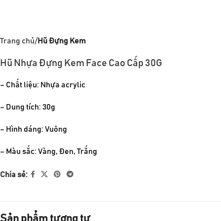
Trang chủ
Hũ Đựng Kem
Hũ Nhựa Đựng Kem Face Cao Cấp 30G
– Chất liệu: Nhựa acrylic
– Dung tích: 30g
– Hình dáng: Vuông
– Màu sắc: Vàng, Đen, Trắng
Chia sẻ:
Sản phẩm tương tự