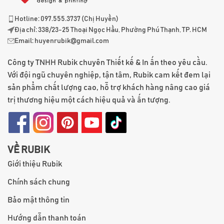
Hotline: 097.555.3737 (Chị Huyền)
Địa chỉ: 338/23-25 Thoại Ngọc Hầu, Phường Phú Thạnh, TP. HCM
Email:
huyenrubik@gmail.com
Công ty TNHH Rubik chuyên Thiết kế & In ấn theo yêu cầu.
Với đội ngũ chuyên nghiệp, tận tâm, Rubik cam kết đem lại
sản phẩm chất lượng cao, hỗ trợ khách hàng nâng cao giá
trị thương hiệu một cách hiệu quả và ấn tượng.
VỀ RUBIK
Giới thiệu Rubik
Chính sách chung
Bảo mật thông tin
Hướng dẫn thanh toán