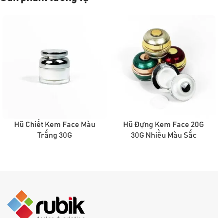
Hũ Chiết Kem Face Màu
Hũ Đựng Kem Face 20G
Trắng 30G
30G Nhiều Màu Sắc