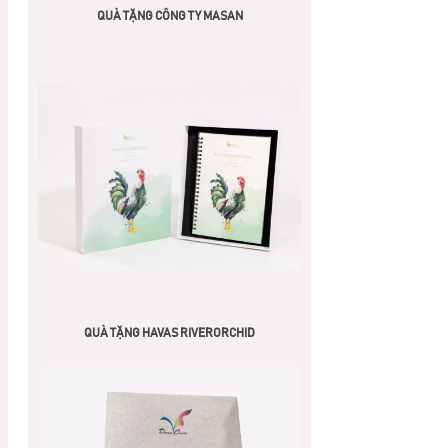
QUÀ TẶNG CÔNG TY MASAN
QUÀ TẶNG HAVAS RIVERORCHID