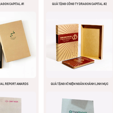
AGON CAPITAL #1
QUÀ TẶNG CÔNG TY DRAGON CAPITAL #2
UAL REPORT AWARDS
QUÀ TẶNG KỈ NIỆM NGÂN KHÁNH LINH MỤC