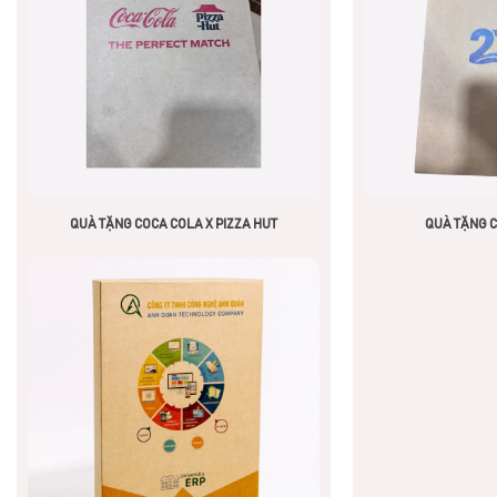
QUÀ TẶNG COCA COLA X PIZZA HUT
QUÀ TẶNG C