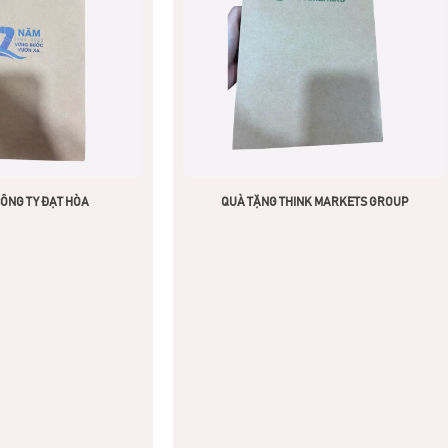
ÔNG TY ĐẠT HÒA
QUÀ TẶNG THINK MARKETS GROUP