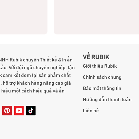
VỀ RUBIK
NHH Rubik chuyên Thiết kế & In ấn
Giới thiệu Rubik
cầu. Với đội ngũ chuyên nghiệp, tận
k cam kết đem lại sản phẩm chất
Chính sách chung
, hỗ trợ khách hàng nâng cao giá
Bảo mật thông tin
g hiệu một cách hiệu quả và ấn
Hướng dẫn thanh toán
Liên hệ