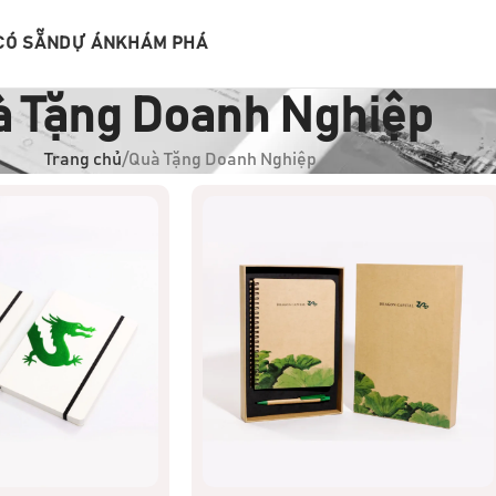
CÓ SẴN
DỰ ÁN
KHÁM PHÁ
à Tặng Doanh Nghiệp
Trang chủ
Quà Tặng Doanh Nghiệp