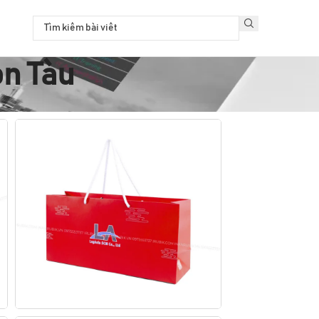
on Tàu