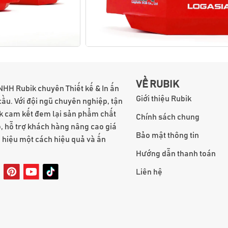
VỀ RUBIK
NHH Rubik chuyên Thiết kế & In ấn
Giới thiệu Rubik
cầu. Với đội ngũ chuyên nghiệp, tận
k cam kết đem lại sản phẩm chất
Chính sách chung
, hỗ trợ khách hàng nâng cao giá
Bảo mật thông tin
g hiệu một cách hiệu quả và ấn
Hướng dẫn thanh toán
Liên hệ