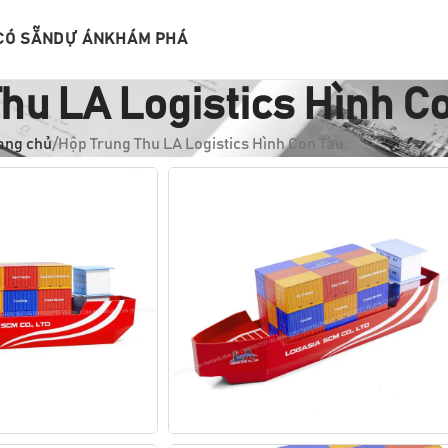
CÓ SẴN
DỰ ÁN
KHÁM PHÁ
hu LA Logistics Hình C
ang chủ
Hộp Trung Thu LA Logistics Hình Con Tàu