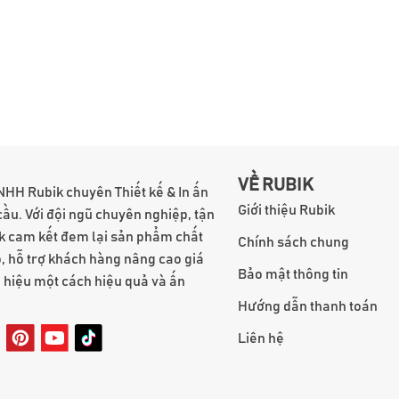
VỀ RUBIK
NHH Rubik chuyên Thiết kế & In ấn
Giới thiệu Rubik
cầu. Với đội ngũ chuyên nghiệp, tận
k cam kết đem lại sản phẩm chất
Chính sách chung
, hỗ trợ khách hàng nâng cao giá
Bảo mật thông tin
g hiệu một cách hiệu quả và ấn
Hướng dẫn thanh toán
Liên hệ