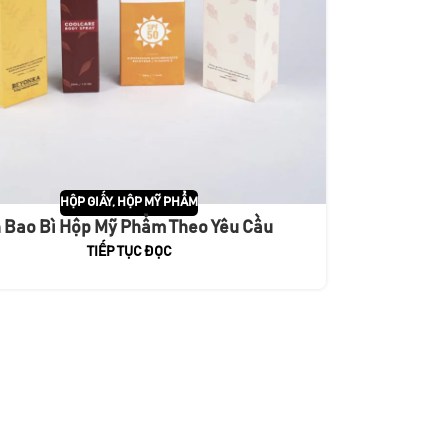
HỘP GIẤY
,
HỘP MỸ PHẨM
n Bao Bì Hộp Mỹ Phẩm Theo Yêu Cầu
TIẾP TỤC ĐỌC