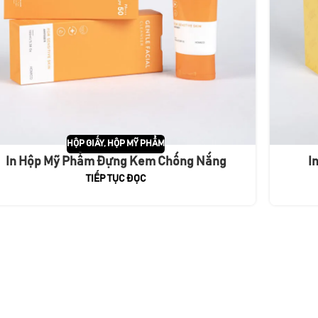
HỘP GIẤY
,
HỘP MỸ PHẨM
In Hộp Mỹ Phẩm Đựng Kem Chống Nắng
I
TIẾP TỤC ĐỌC