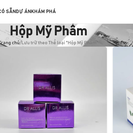
CÓ SẴN
DỰ ÁN
KHÁM PHÁ
Hộp Mỹ Phẩm
Trang chủ
Lưu trữ theo Thể loại "Hộp Mỹ Phẩm"