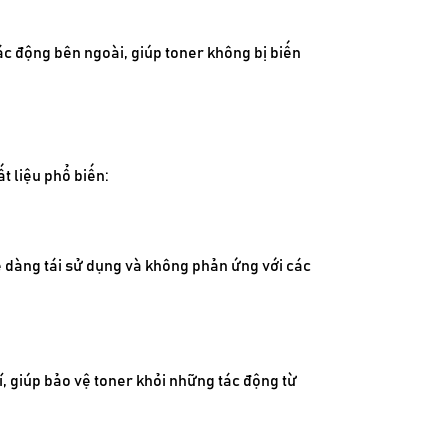
ác động bên ngoài, giúp toner không bị biến
t liệu phổ biến:
dễ dàng tái sử dụng và không phản ứng với các
í, giúp bảo vệ toner khỏi những tác động từ