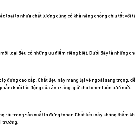
ác loại lọ nhựa chất lượng cũng có khả năng chống chịu tốt với t
mỗi loại đều có những ưu điểm riêng biệt. Dưới đây là những chấ
t lọ đựng cao cấp. Chất liệu này mang lại vẻ ngoài sang trọng, 
 phẩm khỏi tác động của ánh sáng, giữ cho toner luôn tươi mới.
g rãi trong sản xuất lọ đựng toner. Chất liệu này không thấm kh
i trường.