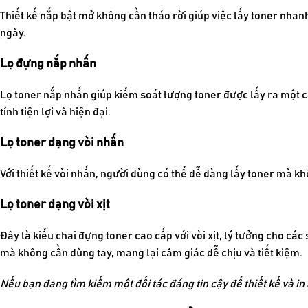
Thiết kế nắp bật mở không cần tháo rời giúp việc lấy toner nhan
ngày.
Lọ đựng nắp nhấn
Lọ toner nắp nhấn giúp kiểm soát lượng toner được lấy ra một c
tính tiện lợi và hiện đại.
Lọ toner dạng vòi nhấn
Với thiết kế vòi nhấn, người dùng có thể dễ dàng lấy toner mà k
Lọ toner dạng vòi xịt
Đây là kiểu chai đựng toner cao cấp với vòi xịt, lý tưởng cho cá
mà không cần dùng tay, mang lại cảm giác dễ chịu và tiết kiệm.
Nếu bạn đang tìm kiếm một đối tác đáng tin cậy để thiết kế và i