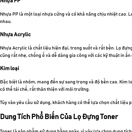
Nhựa PP
Nhựa PP là một loại nhựa cứng và có khả năng chịu nhiệt cao. 
nhau.
Nhựa Acrylic
Nhựa Acrylic là chất liệu hiện đại, trong suốt và rất bền. Lọ đựn
cũng rất nhẹ, chống ố và dễ dàng gia công với các kỹ thuật in ấn
Kim loại
Đặc biệt là nhôm, mang đến sự sang trọng và độ bền cao. Kim loại
có thể tái chế, rất thân thiện với môi trường.
Tùy vào yêu cầu sử dụng, khách hàng có thể lựa chọn chất liệu
Dung Tích Phổ Biến Của Lọ Đựng Toner
Toner là sản phẩm sử dụng hằng ngày, vì vậy lựa chọn dung tích p