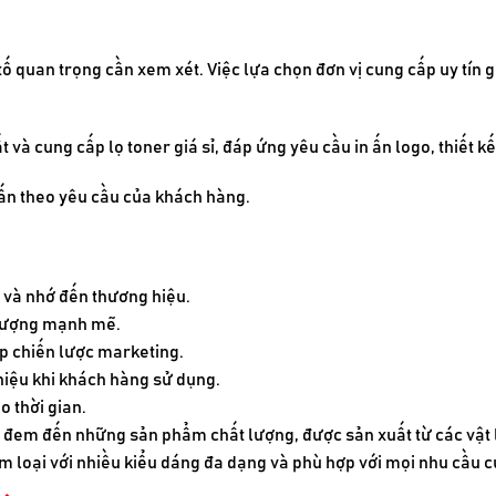
u tố quan trọng cần xem xét. Việc lựa chọn đơn vị cung cấp uy tí
t và cung cấp lọ toner giá sỉ, đáp ứng yêu cầu in ấn logo, thiết k
n ấn theo yêu cầu của khách hàng.
 và nhớ đến thương hiệu.
n tượng mạnh mẽ.
ợp chiến lược marketing.
hiệu khi khách hàng sử dụng.
o thời gian.
n đem đến những sản phẩm chất lượng, được sản xuất từ các vật l
kim loại với nhiều kiểu dáng đa dạng và phù hợp với mọi nhu cầu 