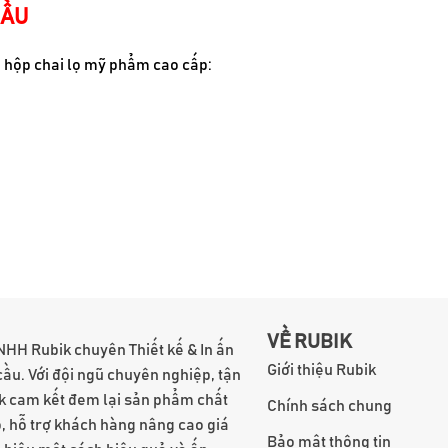
CẦU
bì hộp chai lọ mỹ phẩm cao cấp:
VỀ RUBIK
NHH Rubik chuyên Thiết kế & In ấn
Giới thiệu Rubik
cầu. Với đội ngũ chuyên nghiệp, tận
k cam kết đem lại sản phẩm chất
Chính sách chung
, hỗ trợ khách hàng nâng cao giá
Bảo mật thông tin