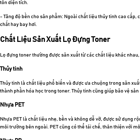
tốn diện tích.
- Tăng độ bền cho sản phẩm: Ngoài chất liệu thủy tinh cao cấp, c
chất hay bay hơi.
Chất Liệu Sản Xuất Lọ Đựng Toner
Lọ đựng toner thường được sản xuất từ các chất liệu khác nhau, 
Thủy tinh
Thủy tinh là chất liệu phổ biến và được ưa chuộng trong sản xuấ
thành phần hóa học trong toner. Thủy tinh cũng giúp bảo vệ sản
Nhựa PET
Nhựa PET là chất liệu nhẹ, bền và không dễ vỡ, được sử dụng rộn
môi trường bên ngoài. PET cũng có thể tái chế, thân thiện với mô