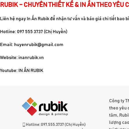
RUBIK – CHUYÊN THIẾT KẾ & IN ẤN THEO YÊU 
Liên hệ ngay
In Ấn Rubik
để nhận tư vấn và báo giá chi tiết bao 
Hotline: 097 555 3737 (Chị Huyền)
Email:
huyenrubik@gmail.com
Website: inanrubik.vn
Youtube:
IN ẤN RUBIK
Công ty T
theo yêu 
tâm, Rubi
lượng cao
Hotline: 097.555.3737 (Chị Huyền)