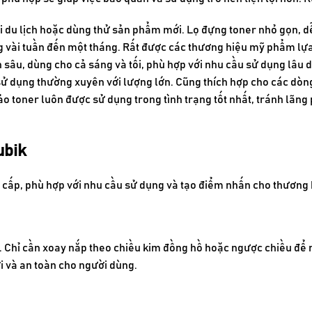
đi du lịch hoặc dùng thử sản phẩm mới. Lọ đựng toner nhỏ gọn, 
ng vài tuần đến một tháng. Rất được các thương hiệu mỹ phẩm lựa
sâu, dùng cho cả sáng và tối, phù hợp với nhu cầu sử dụng lâu d
sử dụng thường xuyên với lượng lớn. Cũng thích hợp cho các dò
ảo toner luôn được sử dụng trong tình trạng tốt nhất, tránh lãn
ubik
o cấp, phù hợp với nhu cầu sử dụng và tạo điểm nhấn cho thương 
. Chỉ cần xoay nắp theo chiều kim đồng hồ hoặc ngược chiều để m
ợi và an toàn cho người dùng.