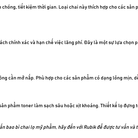
h chóng, tiết kiệm thời gian. Loại chai này thích hợp cho các sả
ách chính xác và hạn chế việc lãng phí. Đây là một sự lựa chọn
hông cần mở nắp. Phù hợp cho các sản phẩm có dạng lỏng mịn, dễ 
c sản phẩm toner làm sạch sâu hoặc xịt khoáng. Thiết kế lọ đựng 
n ấn bao bì chai lọ mỹ phẩm, hãy đến với Rubik để được tư vấn và