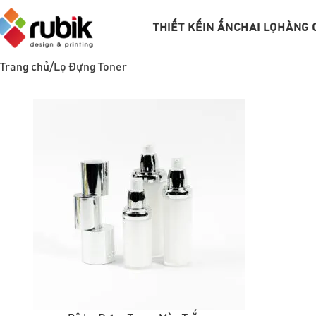
THIẾT KẾ
IN ẤN
CHAI LỌ
HÀNG 
Trang chủ
Lọ Đựng Toner