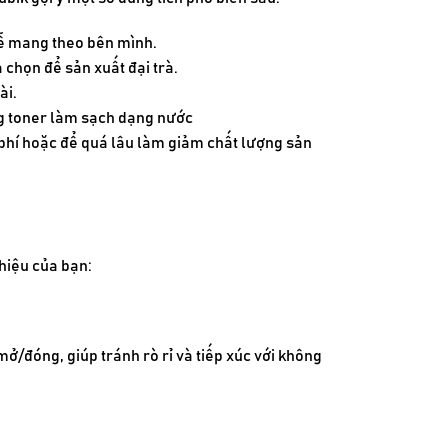
dễ mang theo bên mình.
 chọn để sản xuất đại trà.
ài.
ng toner làm sạch dạng nước
g phí hoặc để quá lâu làm giảm chất lượng sản
hiệu của bạn:
ở/đóng, giúp tránh rò rỉ và tiếp xúc với không