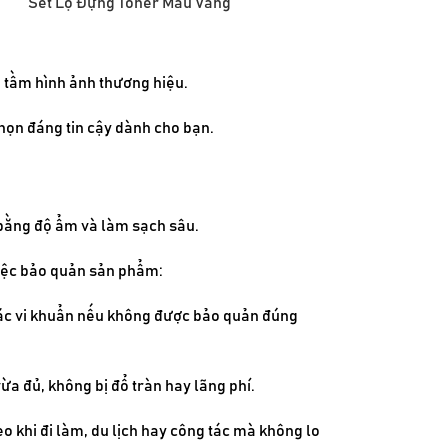
Set Lọ Đựng Toner Màu Vàng
g tầm hình ảnh thương hiệu.
chọn đáng tin cậy dành cho bạn.
 bằng độ ẩm và làm sạch sâu.
việc bảo quản sản phẩm:
hoặc vi khuẩn nếu không được bảo quản đúng
vừa đủ, không bị đổ tràn hay lãng phí.
 khi đi làm, du lịch hay công tác mà không lo