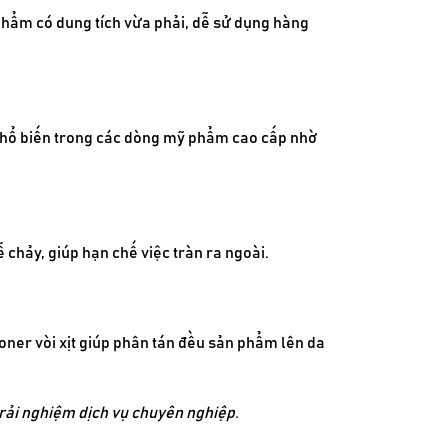
n phẩm có dung tích vừa phải, dễ sử dụng hàng
 phổ biến trong các dòng mỹ phẩm cao cấp nhờ
chảy, giúp hạn chế việc tràn ra ngoài.
toner vòi xịt giúp phân tán đều sản phẩm lên da
 trải nghiệm dịch vụ chuyên nghiệp.