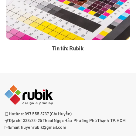
Tin tức Rubik
Hotline: 097.555.3737 (Chị Huyền)
Địa chỉ: 338/23-25 Thoại Ngọc Hầu, Phường Phú Thạnh, TP. HCM
Email:
huyenrubik@gmail.com