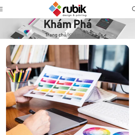
Khám Phá
Trang chủ
Khám Phá