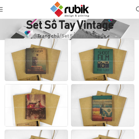
Set Sổ Tay Vintage
Trang chủ
Set Sổ Tay Vintage