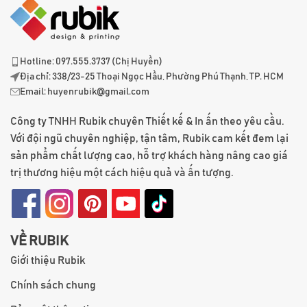
Hotline: 097.555.3737 (Chị Huyền)
Địa chỉ: 338/23-25 Thoại Ngọc Hầu, Phường Phú Thạnh, TP. HCM
Email:
huyenrubik@gmail.com
Công ty TNHH Rubik chuyên Thiết kế & In ấn theo yêu cầu.
Với đội ngũ chuyên nghiệp, tận tâm, Rubik cam kết đem lại
sản phẩm chất lượng cao, hỗ trợ khách hàng nâng cao giá
trị thương hiệu một cách hiệu quả và ấn tượng.
VỀ RUBIK
Giới thiệu Rubik
Chính sách chung