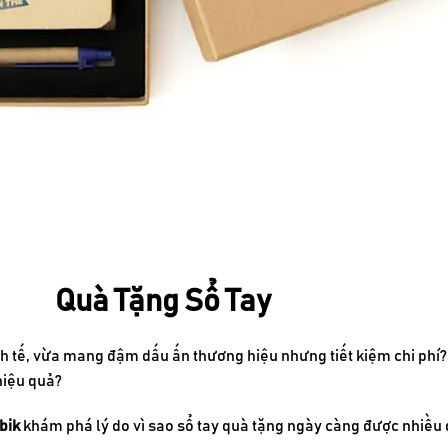
Quà Tặng Sổ Tay
h tế, vừa mang đậm dấu ấn thương hiệu nhưng tiết kiệm chi phí?
hiệu quả?
bik
khám phá lý do vì sao sổ tay quà tặng ngày càng được nhiều 