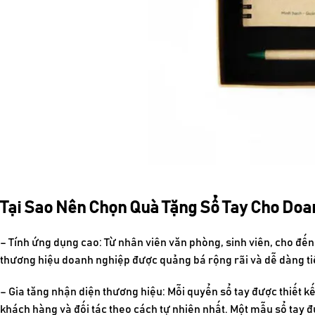
Tại Sao Nên Chọn Quà Tặng Sổ Tay Cho Doa
– Tính ứng dụng cao:
Từ nhân viên văn phòng, sinh viên, cho đế
thương hiệu doanh nghiệp được quảng bá rộng rãi và dễ dàng ti
– Gia tăng nhận diện thương hiệu:
Mỗi quyển sổ tay được thiết k
khách hàng và đối tác theo cách tự nhiên nhất. Một mẫu sổ tay 