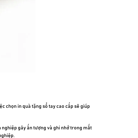
iệc chọn
in quà tặng sổ tay cao cấp
sẽ giúp
nh nghiệp gây ấn tượng và ghi nhớ trong mắt
nghiệp.