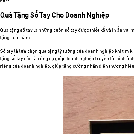
nhé!
Quà Tặng Sổ Tay Cho Doanh Nghiệp
Quà tặng sổ tay
là những cuốn sổ tay được thiết kế và in ấn với 
tặng cuối năm.
Sổ tay là lựa chọn
quà tặng lý tưởng của doanh nghiệp
khi tìm k
tặng sổ tay
còn là công cụ giúp doanh nghiệp truyền tải hình ản
riêng của doanh nghiệp, giúp tăng cường nhận diện thương hiệu