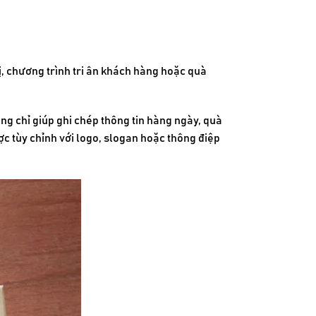
hị, chương trình tri ân khách hàng hoặc quà
ng chỉ giúp ghi chép thông tin hàng ngày,
quà
c tùy chỉnh với logo, slogan hoặc thông điệp