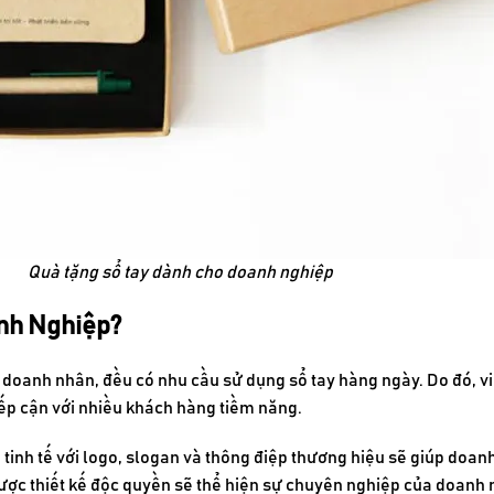
Quà tặng sổ tay dành cho doanh nghiệp
nh Nghiệp?
n doanh nhân, đều có nhu cầu sử dụng sổ tay hàng ngày. Do đó, v
ếp cận với nhiều khách hàng tiềm năng.
ế tinh tế với logo, slogan và thông điệp thương hiệu sẽ giúp doa
được thiết kế độc quyền sẽ thể hiện sự chuyên nghiệp của doanh 