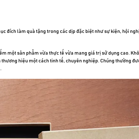
mục đích làm quà tặng trong các dịp đặc biệt như sự kiện, hội ng
iếm một sản phẩm vừa thực tế vừa mang giá trị sử dụng cao. Khô
h thương hiệu một cách tinh tế, chuyên nghiệp. Chúng thường đượ
.