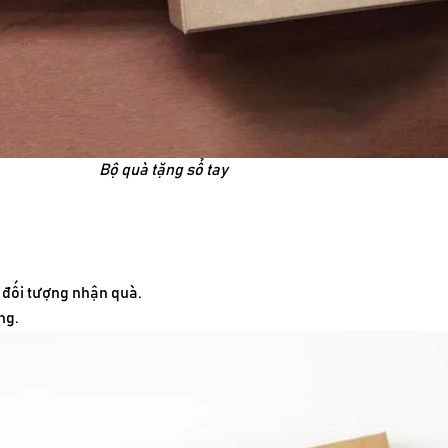
Bộ quà tặng sổ tay
 đối tượng nhận quà.
ng.