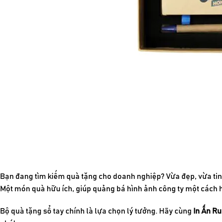
Bạn đang tìm kiếm quà tặng cho doanh nghiệp? Vừa đẹp, vừa tin
Một món quà hữu ích, giúp quảng bá hình ảnh công ty một cách 
Bộ
quà tặng sổ tay
chính là lựa chọn lý tưởng. H
ãy cùng
In Ấn Ru