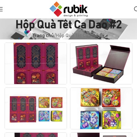
Hộp Quà Tết Ca Dao #2
Trang chủ
Hộp Quà Tết Ca Dao #2