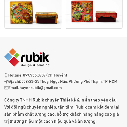
Hotline: 097.555.3737 (Chị Huyền)
Địa chỉ: 338/23-25 Thoại Ngọc Hầu, Phường Phú Thạnh, TP. HCM
Email:
huyenrubik@gmail.com
Công ty TNHH Rubik chuyên Thiết kế & In ấn theo yêu cầu.
Với đội ngũ chuyên nghiệp, tận tâm, Rubik cam kết đem lại
sản phẩm chất lượng cao, hỗ trợ khách hàng nâng cao giá
trị thương hiệu một cách hiệu quả và ấn tượng.