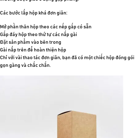
Các bước lắp hộp khá đơn giản:
Mở phần thân hộp theo các nếp gấp có sẵn
Gấp đáy hộp theo thứ tự các nắp gài
Đặt sản phẩm vào bên trong
Gài nắp trên để hoàn thiện hộp
Chỉ với vài thao tác đơn giản, bạn đã có một chiếc hộp đóng gói
gọn gàng và chắc chắn.