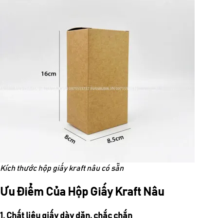
Kích thước hộp giấy kraft nâu có sẵn
Ưu Điểm Của Hộp Giấy Kraft Nâu
1. Chất liệu giấy dày dặn, chắc chắn