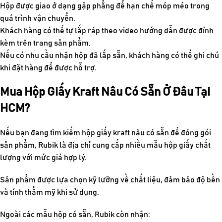
Hộp được giao ở dạng gập phẳng để hạn chế móp méo trong
quá trình vận chuyển.
Khách hàng có thể tự lắp ráp theo video hướng dẫn được đính
kèm trên trang sản phẩm.
Nếu có nhu cầu nhận hộp đã lắp sẵn, khách hàng có thể ghi chú
khi đặt hàng để được hỗ trợ.
Mua Hộp Giấy Kraft Nâu Có Sẵn Ở Đâu Tại
HCM?
Nếu bạn đang tìm kiếm
hộp giấy kraft nâu có sẵn
để đóng gói
sản phẩm, Rubik là địa chỉ cung cấp nhiều mẫu hộp giấy chất
lượng với mức giá hợp lý.
Sản phẩm được lựa chọn kỹ lưỡng về chất liệu, đảm bảo độ bền
và tính thẩm mỹ khi sử dụng.
Ngoài các mẫu hộp có sẵn, Rubik còn nhận: