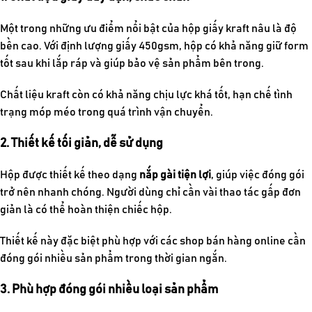
Một trong những ưu điểm nổi bật của hộp giấy kraft nâu là độ
bền cao. Với định lượng giấy 450gsm, hộp có khả năng giữ form
tốt sau khi lắp ráp và giúp bảo vệ sản phẩm bên trong.
Chất liệu kraft còn có khả năng chịu lực khá tốt, hạn chế tình
trạng móp méo trong quá trình vận chuyển.
2. Thiết kế tối giản, dễ sử dụng
Hộp được thiết kế theo dạng
nắp gài tiện lợi
, giúp việc đóng gói
trở nên nhanh chóng. Người dùng chỉ cần vài thao tác gấp đơn
giản là có thể hoàn thiện chiếc hộp.
Thiết kế này đặc biệt phù hợp với các shop bán hàng online cần
đóng gói nhiều sản phẩm trong thời gian ngắn.
3. Phù hợp đóng gói nhiều loại sản phẩm