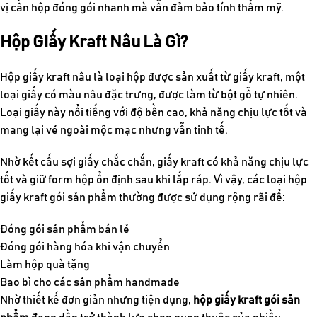
vị cần hộp đóng gói nhanh mà vẫn đảm bảo tính thẩm mỹ.
Hộp Giấy Kraft Nâu Là Gì?
Hộp giấy kraft nâu là loại hộp được sản xuất từ giấy kraft, một
loại giấy có màu nâu đặc trưng, được làm từ bột gỗ tự nhiên.
Loại giấy này nổi tiếng với độ bền cao, khả năng chịu lực tốt và
mang lại vẻ ngoài mộc mạc nhưng vẫn tinh tế.
Nhờ kết cấu sợi giấy chắc chắn, giấy kraft có khả năng chịu lực
tốt và giữ form hộp ổn định sau khi lắp ráp. Vì vậy, các loại hộp
giấy kraft gói sản phẩm thường được sử dụng rộng rãi để:
Đóng gói sản phẩm bán lẻ
Đóng gói hàng hóa khi vận chuyển
Làm hộp quà tặng
Bao bì cho các sản phẩm handmade
Nhờ thiết kế đơn giản nhưng tiện dụng,
hộp giấy kraft gói sản