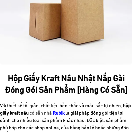
Hộp Giấy Kraft Nâu Nhật Nắp Gài
Đóng Gói Sản Phẩm [Hàng Có Sẵn]
Với thiết kế tối giản, chất liệu bền chắc và màu sắc tự nhiên,
hộp
giấy kraft nâu
có sẵn nhà
Rubik
là giải pháp đóng gói tiện lợi
dành cho nhiều loại sản phẩm khác nhau. Đặc biệt, sản phẩm
phù hợp cho các shop online, cửa hàng bán lẻ hoặc những đơn