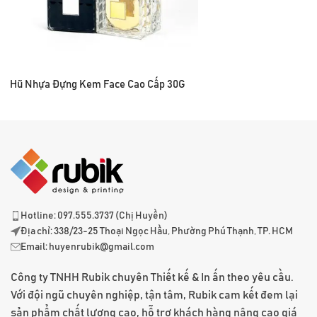
Hũ Nhựa Đựng Kem Face Cao Cấp 30G
Hotline: 097.555.3737 (Chị Huyền)
Địa chỉ: 338/23-25 Thoại Ngọc Hầu, Phường Phú Thạnh, TP. HCM
Email:
huyenrubik@gmail.com
Công ty TNHH Rubik chuyên Thiết kế & In ấn theo yêu cầu.
Với đội ngũ chuyên nghiệp, tận tâm, Rubik cam kết đem lại
sản phẩm chất lượng cao, hỗ trợ khách hàng nâng cao giá