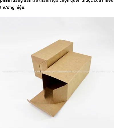
phẩm
đang dần trở thành lựa chọn quen thuộc của nhiều
thương hiệu.