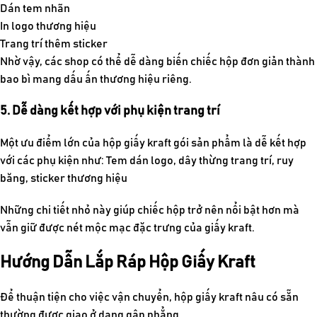
Dán tem nhãn
In logo thương hiệu
Trang trí thêm sticker
Nhờ vậy, các shop có thể dễ dàng biến chiếc hộp đơn giản thành
bao bì mang dấu ấn thương hiệu riêng.
5. Dễ dàng kết hợp với phụ kiện trang trí
Một ưu điểm lớn của
hộp giấy kraft gói sản phẩm
là dễ kết hợp
với các phụ kiện như: Tem dán logo, dây thừng trang trí, ruy
băng, sticker thương hiệu
Những chi tiết nhỏ này giúp chiếc hộp trở nên nổi bật hơn mà
vẫn giữ được nét mộc mạc đặc trưng của giấy kraft.
Hướng Dẫn Lắp Ráp Hộp Giấy Kraft
Để thuận tiện cho việc vận chuyển, hộp giấy kraft nâu có sẵn
thường được giao ở dạng gập phẳng.