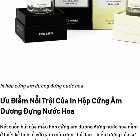
In hộp cứng âm dương đựng nước hoa
Ưu Điểm Nổi Trội Của In Hộp Cứng Âm
Dương Đựng Nước Hoa
Nét cuốn hút của mẫu hộp cứng âm dương đựng nước hoa nằm
ở thiết kế tinh tế với gam màu đen chủ đạo – biểu tượng của sự