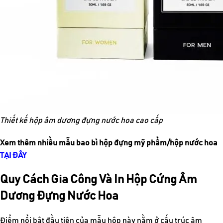
Thiết kế hộp âm dương đựng nước hoa cao cấp
Xem thêm nhiều mẫu bao bì hộp đựng mỹ phẩm/hộp nước hoa
TẠI ĐÂY
Quy Cách Gia Công Và In Hộp Cứng Âm
Dương Đựng Nước Hoa
Điểm nổi bật đầu tiên của mẫu hộp này nằm ở cấu trúc âm