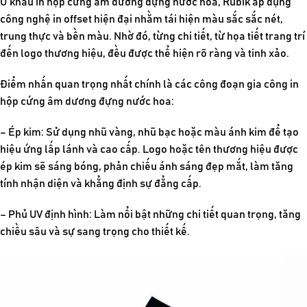
Ở khâu in hộp cứng âm dương đựng nước hoa, Rubik áp dụng
công nghệ in offset hiện đại nhằm tái hiện màu sắc sắc nét,
trung thực và bền màu. Nhờ đó, từng chi tiết, từ họa tiết trang trí
đến logo thương hiệu, đều được thể hiện rõ ràng và tinh xảo.
Điểm nhấn quan trọng nhất chính là các công đoạn gia công in
hộp cứng âm dương đựng nước hoa:
– Ép kim: Sử dụng nhũ vàng, nhũ bạc hoặc màu ánh kim để tạo
hiệu ứng lấp lánh và cao cấp. Logo hoặc tên thương hiệu được
ép kim sẽ sáng bóng, phản chiếu ánh sáng đẹp mắt, làm tăng
tính nhận diện và khẳng định sự đẳng cấp.
– Phủ UV định hình: Làm nổi bật những chi tiết quan trọng, tăng
chiều sâu và sự sang trọng cho thiết kế.