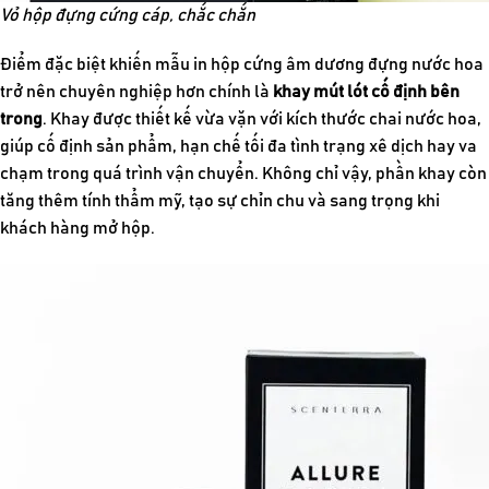
Vỏ hộp đựng cứng cáp, chắc chắn
Điểm đặc biệt khiến mẫ
u in hộp cứng âm dương đựng nước hoa
trở nên ch
uyên nghiệp hơn chính là
khay mút lót cố định bên
trong
. Khay được thiết kế vừa vặn với kích thước chai nước hoa,
giúp cố định sản phẩm, hạn chế tối đa tình trạng xê dịch hay va
chạm trong quá trình vận chuyển. Không chỉ vậy, phần khay còn
tăng thêm tính thẩm mỹ, tạo sự chỉn chu và sang trọng khi
khách hàng mở hộp.