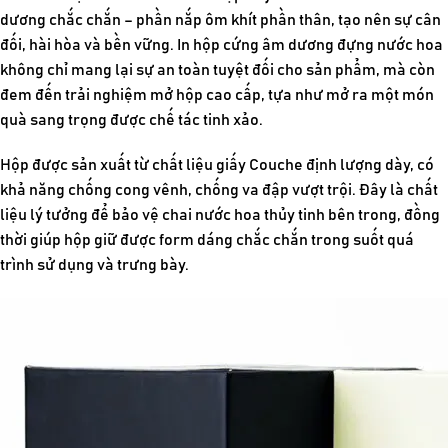
dương chắc chắn – phần nắp ôm khít phần thân, tạo nên sự cân
đối, hài hòa và bền vững. In hộp cứng âm dương đựng nước hoa
không chỉ mang lại sự an toàn tuyệt đối cho sản phẩm, mà còn
đem đến trải nghiệm mở hộp cao cấp, tựa như mở ra một món
quà sang trọng được chế tác tinh xảo.
Hộp được sản xuất từ chất liệu giấy Couche định lượng dày, có
khả năng chống cong vênh, chống va đập vượt trội. Đây là chất
liệu lý tưởng để bảo vệ chai nước hoa thủy tinh bên trong, đồng
thời giúp hộp giữ được form dáng chắc chắn trong suốt quá
trình sử dụng và trưng bày.