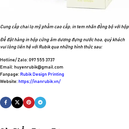
Cung cấp chai lọ mỹ phẩm cao cấp, in tem nhãn đồng bộ với hộ
Để đặt hàng in hộp cứng âm dương đựng nước hoa, quý khách
vui lòng liên hệ với Rubik qua những hình thức sau:
Hotline/ Zalo: 097 555 3737
Email:
huyenrubik@gmail.com
Fanpage:
Rubik Design Printing
Website:
https://inanrubik.vn/