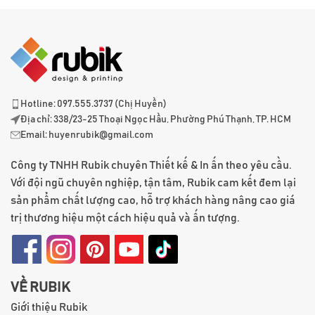
Hotline: 097.555.3737 (Chị Huyền)
Địa chỉ: 338/23-25 Thoại Ngọc Hầu, Phường Phú Thạnh, TP. HCM
Email:
huyenrubik@gmail.com
Công ty TNHH Rubik chuyên Thiết kế & In ấn theo yêu cầu.
Với đội ngũ chuyên nghiệp, tận tâm, Rubik cam kết đem lại
sản phẩm chất lượng cao, hỗ trợ khách hàng nâng cao giá
trị thương hiệu một cách hiệu quả và ấn tượng.
VỀ RUBIK
Giới thiệu Rubik