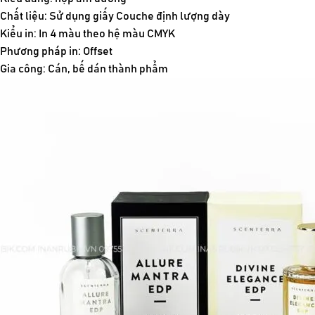
Chất liệu: Sử dụng giấy Couche định lượng dày
Kiểu in: In 4 màu theo hệ màu CMYK
Phương pháp in: Offset
Gia công: Cán, bế dán thành phẩm