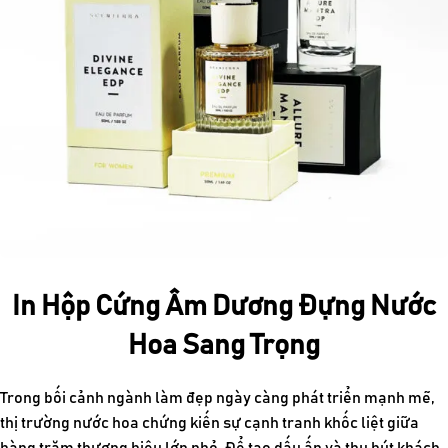
In Hộp Cứng Âm Dương Đựng Nước
Hoa Sang Trọng
Trong bối cảnh ngành làm đẹp ngày càng phát triển mạnh mẽ,
thị trường nước hoa chứng kiến sự cạnh tranh khốc liệt giữa
hàng trăm thương hiệu lớn nhỏ. Để tạo dấu ấn và thu hút khách