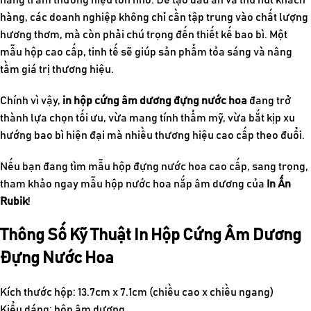
hàng, các doanh nghiệp không chỉ cần tập trung vào chất lượng
hương thơm, mà còn phải chú trọng đến thiết kế bao bì. Một
mẫu hộp cao cấp, tinh tế sẽ giúp sản phẩm tỏa sáng và nâng
tầm giá trị thương hiệu.
Chính vì vậy,
in hộp cứng âm dương đựng nước hoa
đang trở
thành lựa chọn tối ưu, vừa mang tính thẩm mỹ, vừa bắt kịp xu
hướng bao bì hiện đại mà nhiều thương hiệu cao cấp theo đuổi.
Nếu bạn đang tìm mẫu hộp đựng nước hoa cao cấp, sang trọng,
tham khảo ngay mẫu hộp nước hoa nắp âm dương của
In Ấn
Rubik
!
Thông Số Kỹ Thuật
In Hộp Cứng Âm Dương
Đựng Nước Hoa
Kích thước hộp: 13.7cm x 7.1cm (chiều cao x chiều ngang)
Kiểu dáng: hộp âm dương