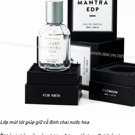
Lớp mút lót giúp giữ cố định chai nước hoa