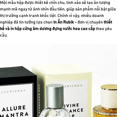
Một mẫu hộp được thiết kế chỉn chu, tinh xảo sẽ tạo ấn tượng
mạnh mẽ ngay từ ánh nhìn đầu tiên, giúp sản phẩm nổi bật giữa
thị trường cạnh tranh khốc liệt. Chính vì vậy, nhiều doanh
nghiệp đã tin tưởng lựa chọn
In Ấn Rubik
– đơn vị chuyên
thiết
kế và in hộp cứng âm dương đựng nước hoa cao cấp
theo yêu
cầu.