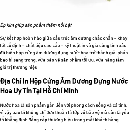
Ép kim giúp sản phẩm thêm nổi bật
Sự kết hợp hoàn hảo giữa cấu trúc âm dương chắc chắn – khay
lót cố định – chất liệu cao cấp – kỹ thuật in và gia công tinh xảo
đã biến hộp cứng âm dương đựng nước hoa trở thành giải pháp
bao bì sang trọng, vừa bảo vệ sản phẩm tối ưu, vừa nâng tầm
giá trị thương hiệu.
Địa Chỉ In Hộp Cứng Âm Dương Đựng Nước
Hoa Uy Tín Tại Hồ Chí Minh
Nước hoa là sản phẩm gắn liền với phong cách sống và cá tính,
vì vậy bao bì không chỉ đơn thuần là lớp vỏ bảo vệ mà còn là yếu
tố khẳng định đẳng cấp thương hiệu trong mắt khách hàng.