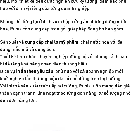
hiệu. Mỗi thiết kế đều được nghiên cứu kỹ lưỡng, đảm bảo phù
hợp với định vị riêng của từng doanh nghiệp.
Không chỉ dừng lại ở dịch vụ in hộp cứng âm dương đựng nước
hoa, Rubik còn cung cấp trọn gói giải pháp đồng bộ bao gồm:
Sản xuất và
cung cấp chai lọ mỹ phẩm
, chai nước hoa với đa
dạng mẫu mã và dung tích.
Thiết kế tem nhãn chuyên nghiệp, đồng bộ với phong cách bao
bì để tăng khả năng nhận diện thương hiệu.
Dịch vụ
in ấn theo yêu cầu
, phù hợp với cả doanh nghiệp mới
khởi nghiệp lẫn thương hiệu đã có chỗ đứng trên thị trường.
Với lợi thế sản xuất trực tiếp tại xưởng, Rubik luôn mang đến giá
thành cạnh tranh, linh hoạt theo từng đơn hàng, từ số lượng nhỏ
đến đơn hàng lớn.