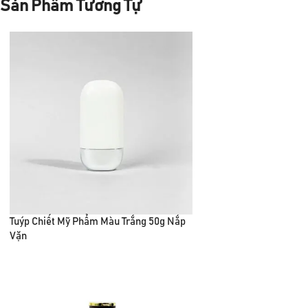
Sản Phẩm Tương Tự
Tuýp Chiết Mỹ Phẩm Màu Trắng 50g Nắp
Vặn