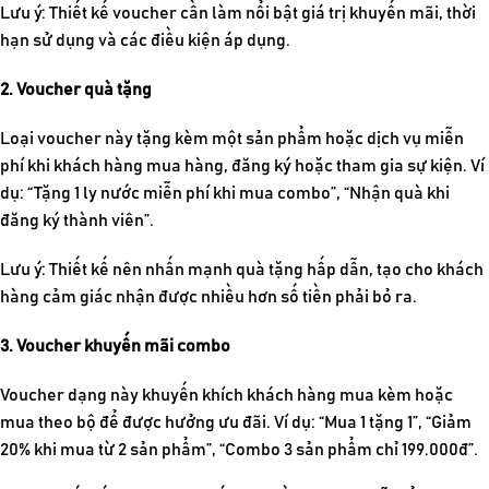
Lưu ý:
Thiết kế voucher
cần làm nổi bật giá trị khuyến mãi, thời
hạn sử dụng và các điều kiện áp dụng.
2. Voucher quà tặng
Loại voucher này tặng kèm một sản phẩm hoặc dịch vụ miễn
phí khi khách hàng mua hàng, đăng ký hoặc tham gia sự kiện. Ví
dụ: “Tặng 1 ly nước miễn phí khi mua combo”, “Nhận quà khi
đăng ký thành viên”.
Lưu ý: Thiết kế nên nhấn mạnh quà tặng hấp dẫn, tạo cho khách
hàng cảm giác nhận được nhiều hơn số tiền phải bỏ ra.
3. Voucher khuyến mãi combo
Voucher dạng này khuyến khích khách hàng mua kèm hoặc
mua theo bộ để được hưởng ưu đãi. Ví dụ: “Mua 1 tặng 1”, “Giảm
20% khi mua từ 2 sản phẩm”, “Combo 3 sản phẩm chỉ 199.000đ”.