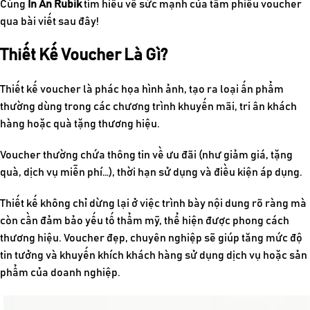
Cùn
g
In Ấn Rubik
tì
m hiểu về sức mạnh của tấm phiếu voucher
qua bài viết sau đây!
Thiết Kế Voucher Là Gì?
Thiết kế voucher là phác họa hình ảnh, tạo ra loại ấn phẩm
thường dùng trong các chương trình khuyến mãi, tri ân khách
hàng hoặc quà tặng thương hiệu.
Voucher thường chứa thông tin về ưu đãi (như giảm giá, tặng
quà, dịch vụ miễn phí…), thời hạn sử dụng và điều kiện áp dụng.
Thiết kế không chỉ dừng lại ở việc trình bày nội dung rõ ràng mà
còn cần đảm bảo yếu tố thẩm mỹ, thể hiện được phong cách
thương hiệu. Voucher đẹp, chuyên nghiệp sẽ giúp tăng mức độ
tin tưởng và khuyến khích khách hàng sử dụng dịch vụ hoặc sản
phẩm của doanh nghiệp.