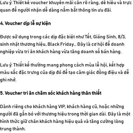
Lưu ý:
Thiết kế voucher
khuyến mãi cần rõ ràng, dễ hiểu và trực
quan để người nhận dễ dàng nắm bắt thông tin ưu đãi.
4. Voucher dịp lễ sự kiện
Được sử dụng trong các dịp đặc biệt như Tết, Giáng Sinh, 8/3,
sinh nhật thương hiệu, Black Friday… Đây là cơ hội để doanh
nghiệp vừa tri ân khách hàng vừa tăng doanh số bán hàng.
Lưu ý: Thiết kế thường mang phong cách mùa lễ hội, kết hợp
màu sắc đặc trưng của dịp đó để tạo cảm giác đồng điệu và dễ
ghi nhớ.
5. Voucher tri ân chăm sóc khách hàng thân thiết
Dành riêng cho khách hàng VIP, khách hàng cũ, hoặc những
người đã gắn bó với thương hiệu trong thời gian dài. Đây là một
hình thức giữ chân khách hàng hiệu quả và tăng cường lòng
trung thành.