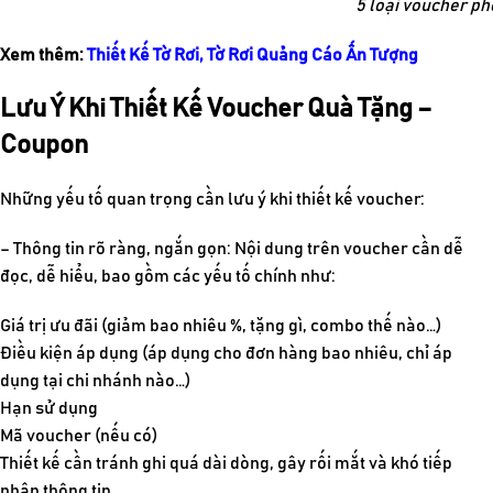
5 loại voucher ph
Xem thêm:
Thiết Kế Tờ Rơi, Tờ Rơi Quảng Cáo Ấn Tượng
Lưu Ý Khi Thiết Kế Voucher Quà Tặng –
Coupon
Những yếu tố quan trọng cần lưu ý khi thiết kế voucher:
– Thông tin rõ ràng, ngắn gọn
: Nội dung trên voucher cần dễ
đọc, dễ hiểu, bao gồm các yếu tố chính như:
Giá trị ưu đãi (giảm bao nhiêu %, tặng gì, combo thế nào…)
Điều kiện áp dụng (áp dụng cho đơn hàng bao nhiêu, chỉ áp
dụng tại chi nhánh nào…)
Hạn sử dụng
Mã voucher (nếu có)
Thiết kế cần tránh ghi quá dài dòng, gây rối mắt và khó tiếp
nhận thông tin.