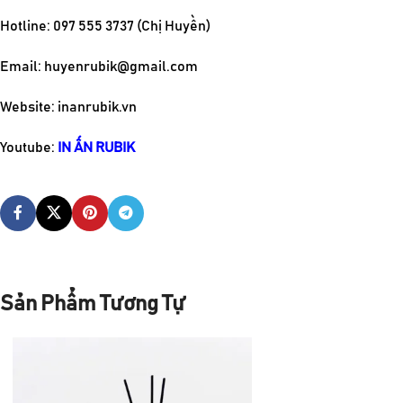
Hotline: 097 555 3737 (Chị Huyền)
Email:
huyenrubik@gmail.com
Website: inanrubik.vn
Youtube:
IN ẤN RUBIK
Sản Phẩm Tương Tự