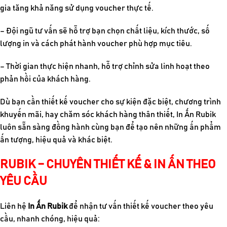
gia tăng khả năng sử dụng voucher thực tế.
– Đội ngũ tư vấn sẽ hỗ trợ bạn chọn chất liệu, kích thước, số
lượng in và cách phát hành voucher phù hợp mục tiêu.
– Thời gian thực hiện nhanh, hỗ trợ chỉnh sửa linh hoạt theo
phản hồi của khách hàng.
Dù bạn cần
thiết kế vouche
r cho sự kiện đặc biệt, chương trình
khuyến mãi, hay chăm sóc khách hàng thân thiết, In Ấn Rubik
luôn sẵn sàng đồng hành cùng bạn để tạo nên những ấn phẩm
ấn tượng, hiệu quả và khác biệt.
RUBIK – CHUYÊN THIẾT KẾ & IN ẤN THEO
YÊU CẦU
Liên hệ
In Ấn Rubik
để nhận tư vấn thiết kế voucher theo yêu
cầu, nhanh chóng, hiệu quả: