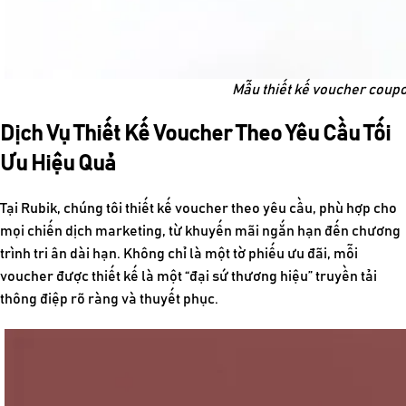
Mẫu thiết kế voucher coup
Dịch Vụ Thiết Kế Voucher Theo Yêu Cầu Tối
Ưu Hiệu Quả
Tại
Rubik
, chúng tôi
thiết kế voucher theo yêu cầu
, phù hợp cho
mọi chiến dịch marketing, từ khuyến mãi ngắn hạn đến chương
trình tri ân dài hạn. Không chỉ là một tờ phiếu ưu đãi, mỗi
voucher được thiết kế là một “đại sứ thương hiệu” truyền tải
thông điệp rõ ràng và thuyết phục.