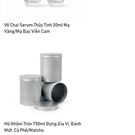
Vỏ Chai Serum Thủy Tinh 30ml Mạ
Vàng/Mạ Bạc Viền Cam
Hũ Nhôm Tròn 750ml Đựng Gia Vị, Bánh
Mứt, Cà Phê/Matcha