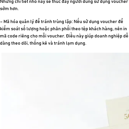
Những chi tiết nhỏ này sẽ thúc đẩy người dùng sử dụng voucher
sớm hơn.
– Mã hóa quản lý để tránh trùng lặp: Nếu sử dụng voucher để
kiểm soát số lượng hoặc phân phối theo tệp khách hàng, nên in
mã code riêng cho mỗi voucher. Điều này giúp doanh nghiệp dễ
dàng theo dõi, thống kê và tránh lạm dụng.