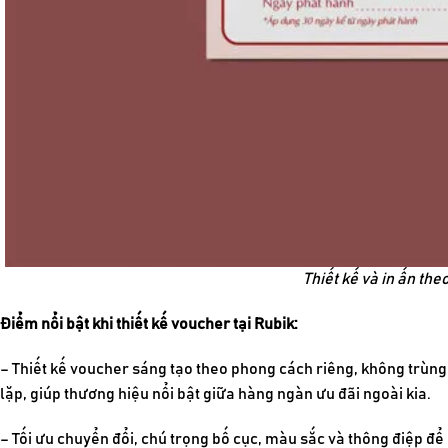
Thiết kế và in ấn the
Điểm nổi bật khi thiết kế voucher tại Rubik:
– Thiết kế voucher sáng tạo theo phong cách riêng, không trùng
lặp, giúp thương hiệu nổi bật giữa hàng ngàn ưu đãi ngoài kia.
– Tối ưu chuyển đổi, chú trọng bố cục, màu sắc và thông điệp để