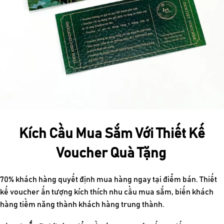
Kích Cầu Mua Sắm Với Thiết Kế
Voucher Quà Tặng
70% khách hàng quyết định mua hàng ngay tại điểm bán.
Thiết
kế voucher
ấn tượng kích thích nhu cầu mua sắm, biến khách
hàng tiềm năng thành khách hàng trung thành.