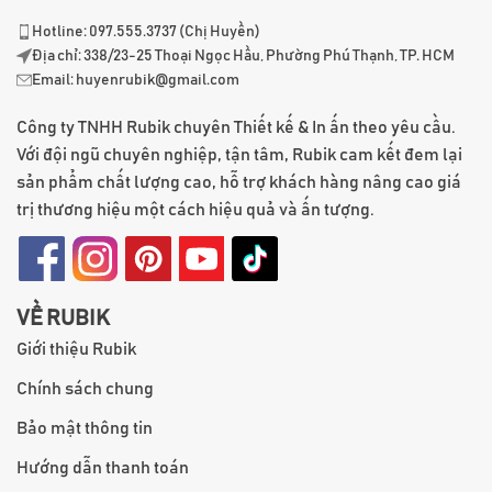
Hotline: 097.555.3737 (Chị Huyền)
Địa chỉ: 338/23-25 Thoại Ngọc Hầu, Phường Phú Thạnh, TP. HCM
Email:
huyenrubik@gmail.com
Công ty TNHH Rubik chuyên Thiết kế & In ấn theo yêu cầu.
Với đội ngũ chuyên nghiệp, tận tâm, Rubik cam kết đem lại
sản phẩm chất lượng cao, hỗ trợ khách hàng nâng cao giá
trị thương hiệu một cách hiệu quả và ấn tượng.
VỀ RUBIK
Giới thiệu Rubik
Chính sách chung
Bảo mật thông tin
Hướng dẫn thanh toán