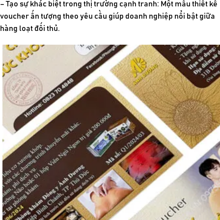
– Tạo sự khác biệt trong thị trường cạnh tranh: Một mẫu
thiết kế
voucher
ấn tượng theo yêu cầu giúp doanh nghiệp nổi bật giữa
hàng loạt đối thủ.