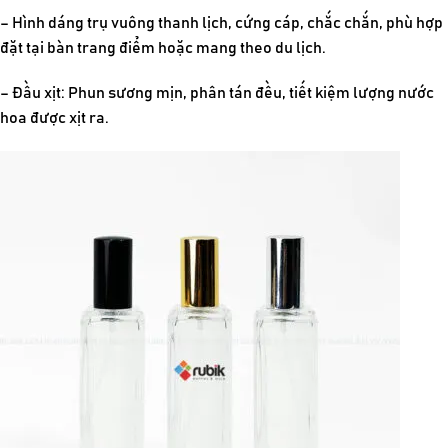
– Hình dáng trụ vuông thanh lịch, cứng cáp, chắc chắn, phù hợp
đặt tại bàn trang điểm hoặc mang theo du lịch.
– Đầu xịt: Phun sương mịn, phân tán đều, tiết kiệm lượng nước
hoa được xịt ra.