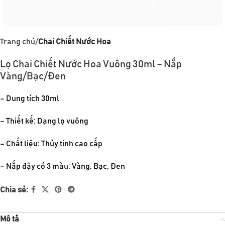
Trang chủ
Chai Chiết Nước Hoa
Lọ Chai Chiết Nước Hoa Vuông 30ml – Nắp
Vàng/Bạc/Đen
– Dung tích 30ml
– Thiết kế: Dạng lọ vuông
– Chất liệu: Thủy tinh cao cấp
– Nắp đậy có 3 màu: Vàng, Bạc, Đen
Chia sẻ:
Mô tả