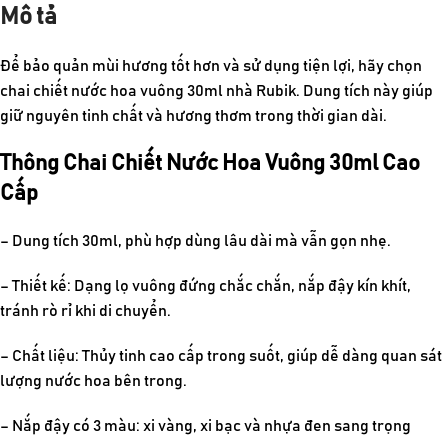
Mô tả
Để bảo quản mùi hương tốt hơn và sử dụng tiện lợi, hãy chọn
chai chiết nước hoa vuông 30ml nhà Rubik. Dung tích này giúp
giữ nguyên tinh chất và hương thơm trong thời gian dài.
Thông Chai Chiết Nước Hoa Vuông 30ml Cao
Cấp
– Dung tích 30ml, phù hợp dùng lâu dài mà vẫn gọn nhẹ.
– Thiết kế: Dạng lọ vuông đứng chắc chắn, nắp đậy kín khít,
tránh rò rỉ khi di chuyển.
– Chất liệu: Thủy tinh cao cấp trong suốt, giúp dễ dàng quan sát
lượng nước hoa bên trong.
– Nắp đậy có 3 màu: xi vàng, xi bạc và nhựa đen sang trọng