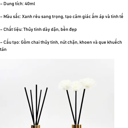
– Dung tích: 40ml
– Màu sắc: Xanh rêu sang trọng, tạo cảm giác ấm áp và tinh tế
– Chất liệu: Thủy tinh dày dặn, bền đẹp
– Cấu tạo: Gồm chai thủy tinh, nút chặn, khoen và que khuếch
tán