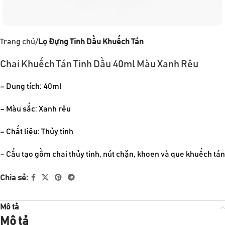
Trang chủ
Lọ Đựng Tinh Dầu Khuếch Tán
Chai Khuếch Tán Tinh Dầu 40ml Màu Xanh Rêu
– Dung tích: 40ml
– Màu sắc: Xanh rêu
– Chất liệu: Thủy tinh
– Cấu tạo gồm chai thủy tinh, nút chặn, khoen và que khuếch tán
Chia sẻ:
Mô tả
Mô tả