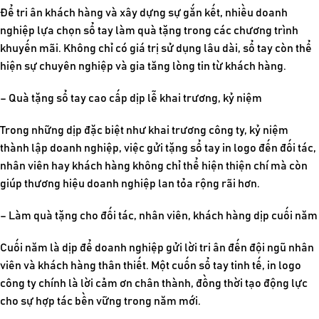
Để tri ân khách hàng và xây dựng sự gắn kết, nhiều doanh
nghiệp lựa chọn sổ tay làm quà tặng trong các chương trình
khuyến mãi. Không chỉ có giá trị sử dụng lâu dài, sổ tay còn thể
hiện sự chuyên nghiệp và gia tăng lòng tin từ khách hàng.
– Quà tặng sổ tay cao cấp dịp lễ khai trương, kỷ niệm
Trong những dịp đặc biệt như khai trương công ty, kỷ niệm
thành lập doanh nghiệp, việc gửi tặng sổ tay in logo đến đối tác,
nhân viên hay khách hàng không chỉ thể hiện thiện chí mà còn
giúp thương hiệu doanh nghiệp lan tỏa rộng rãi hơn.
– Làm quà tặng cho đối tác, nhân viên, khách hàng dịp cuối năm
Cuối năm là dịp để doanh nghiệp gửi lời tri ân đến đội ngũ nhân
viên và khách hàng thân thiết. Một cuốn sổ tay tinh tế, in logo
công ty chính là lời cảm ơn chân thành, đồng thời tạo động lực
cho sự hợp tác bền vững trong năm mới.