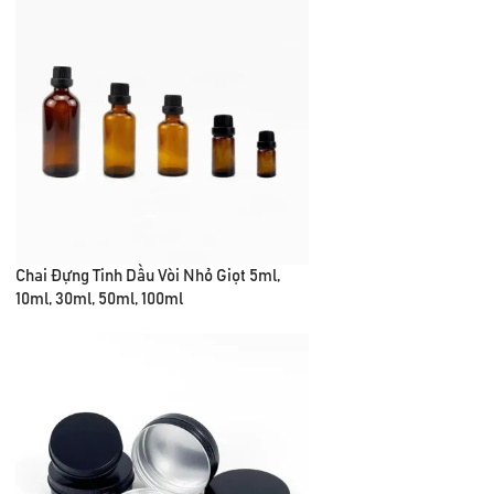
Chai Đựng Tinh Dầu Vòi Nhỏ Giọt 5ml,
10ml, 30ml, 50ml, 100ml