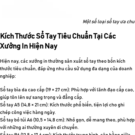
Một số loại sổ tay ưa ch
Kích Thước Sổ Tay Tiêu Chuẩn Tại Các
Xưởng In Hiện Nay
Hiện nay, các xưởng in thường sản xuất sổ tay theo bốn kích
thước tiêu chuẩn, đáp ứng nhu cầu sử dụng đa dạng của doanh
nghiệp:
Sổ tay bìa da cao cấp (19 × 27 cm): Phù hợp với lãnh đạo cấp cao,
giúp tôn lên sự sang trọng và đẳng cấp.
Sổ tay A5 (14,8 × 21 cm): Kích thước phổ biến, tiện lợi cho ghi
chép công việc hàng ngày.
Sổ tay bỏ túi A6 (10,5 × 14,8 cm): Nhỏ gọn, dễ mang theo, phù hợp
với những ai thường xuyên di chuyển.
Sổ tay B6 (12,5 × 17,6 cm): Kích thước trung bình, cân bằng giữa