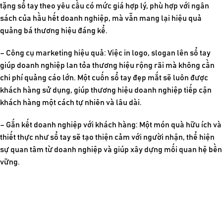
tặng sổ tay theo yêu cầu
có mức giá hợp lý, phù hợp với ngân
sách của hầu hết doanh nghiệp, mà vẫn mang lại hiệu quả
quảng bá thương hiệu đáng kể.
– Công cụ marketing hiệu quả: Việc in logo, slogan lên sổ tay
giúp doanh nghiệp lan tỏa thương hiệu rộng rãi mà không cần
chi phí quảng cáo lớn. Một cuốn sổ tay đẹp mắt sẽ luôn được
khách hàng sử dụng, giúp thương hiệu doanh nghiệp tiếp cận
khách hàng một cách tự nhiên và lâu dài.
– Gắn kết doanh nghiệp với khách hàng: Một món quà hữu ích và
thiết thực như sổ tay sẽ tạo thiện cảm với người nhận, thể hiện
sự quan tâm từ doanh nghiệp và giúp xây dựng mối quan hệ bền
vững.