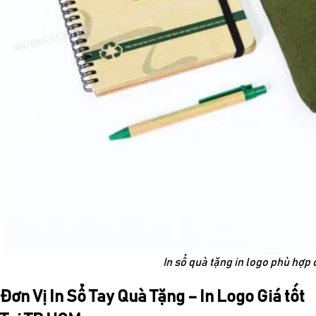
In sổ quà tặng in logo phù hợp
Đơn Vị In Sổ Tay Quà Tặng – In Logo Giá tốt