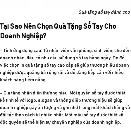
Quà tặng sổ tay dành cho
Tại Sao Nên Chọn Quà Tặng Sổ Tay Cho
Doanh Nghiệp?
– Tính ứng dụng cao:
Từ nhân viên văn phòng, sinh viên, cho đến
doanh nhân, đều có nhu cầu sử dụng sổ tay hàng ngày. Do đó,
việc chọn
in quà tặng sổ tay cao cấp
sẽ giúp thương hiệu doanh
nghiệp được quảng bá rộng rãi và dễ dàng tiếp cận với nhiều
khách hàng tiềm năng.
– Gia tăng nhận diện thương hiệu:
Mỗi quyển sổ tay được thiết
kế tinh tế với logo, slogan và thông điệp thương hiệu sẽ giúp
doanh nghiệp gây ấn tượng và ghi nhớ trong mắt khách hàng và
đối tác theo cách tự nhiên nhất. Một mẫu sổ tay được thiết kế
độc quyền sẽ thể hiện sự chuyên nghiệp của doanh nghiệp.