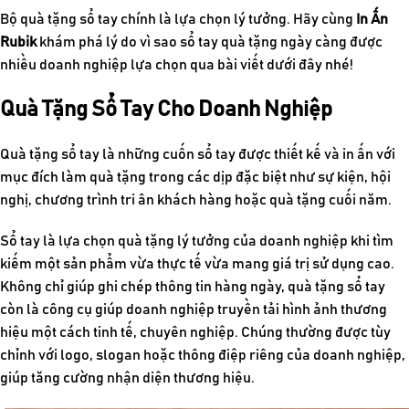
Bộ
quà tặng sổ tay
chính là lựa chọn lý tưởng. H
ãy cùng
In Ấn
Rubik
khám phá lý do vì sao sổ tay quà tặng ngày càng được
nhiều doanh nghiệp lựa chọn qua bài viết dưới đây nhé!
Quà Tặng Sổ Tay Cho Doanh Nghiệp
Quà tặng sổ tay
là những cuốn sổ tay được thiết kế và in ấn với
mục đích làm quà tặng trong các dịp đặc biệt như sự kiện, hội
nghị, chương trình tri ân khách hàng hoặc quà tặng cuối năm.
Sổ tay là lựa chọn
quà tặng lý tưởng của doanh nghiệp
khi tìm
kiếm một sản phẩm vừa thực tế vừa mang giá trị sử dụng cao.
Không chỉ giúp ghi chép thông tin hàng ngày,
quà tặng sổ tay
còn là công cụ giúp doanh nghiệp truyền tải hình ảnh thương
hiệu một cách tinh tế, chuyên nghiệp. Chúng thường được tùy
chỉnh với logo, slogan hoặc thông điệp riêng của doanh nghiệp,
giúp tăng cường nhận diện thương hiệu.