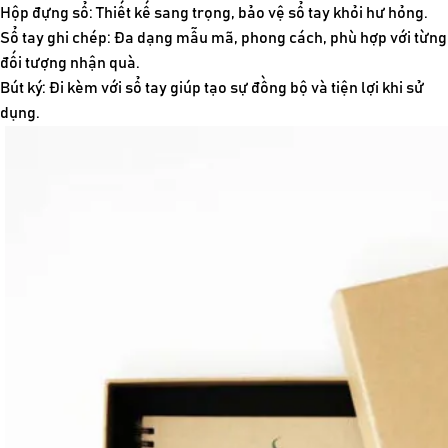
Hộp đựng sổ: Thiết kế sang trọng, bảo vệ sổ tay khỏi hư hỏng.
Sổ tay ghi chép: Đa dạng mẫu mã, phong cách, phù hợp với từng
đối tượng nhận quà.
Bút ký: Đi kèm với sổ tay giúp tạo sự đồng bộ và tiện lợi khi sử
dụng.