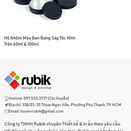
Hũ Nhôm Màu Đen Đựng Sáp Tóc Hình
Tròn 60ml & 100ml
Hotline: 097.555.3737 (Chị Huyền)
Địa chỉ: 338/23-25 Thoại Ngọc Hầu, Phường Phú Thạnh, TP. HCM
Email:
huyenrubik@gmail.com
Công ty TNHH Rubik chuyên Thiết kế & In ấn theo yêu cầu.