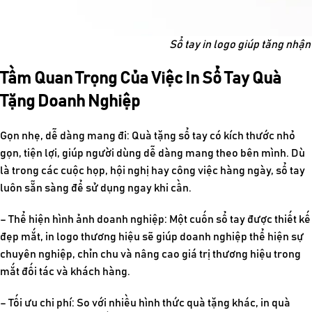
Sổ tay in logo giúp tăng nhận
Tầm Quan Trọng Của Việc In Sổ Tay Quà
Tặng Doanh Nghiệp
Gọn nhẹ, dễ dàng mang đi:
Quà tặng sổ tay
có kích thước nhỏ
gọn, tiện lợi, giúp người dùng dễ dàng mang theo bên mình. Dù
là trong các cuộc họp, hội nghị hay công việc hàng ngày, sổ tay
luôn sẵn sàng để sử dụng ngay khi cần.
– Thể hiện hình ảnh doanh nghiệp:
Một cuốn sổ tay được thiết kế
đẹp mắt, in logo thương hiệu sẽ giúp doanh nghiệp thể hiện sự
chuyên nghiệp, chỉn chu và nâng cao giá trị thương hiệu trong
mắt đối tác và khách hàng.
– Tối ưu chi phí:
So với nhiều hình thức quà tặng khác,
in quà