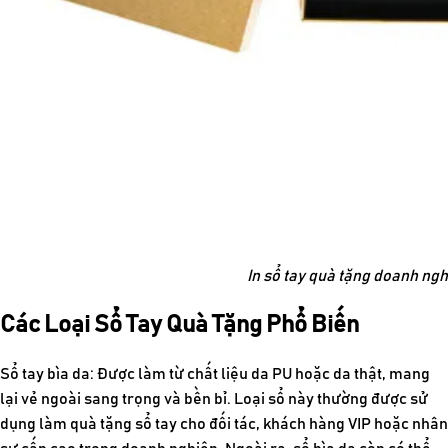
In sổ tay quà tặng doanh ng
Các Loại Sổ Tay Quà Tặng Phổ Biến
Sổ tay bìa da: Được làm từ chất liệu da PU hoặc da thật, mang
lại vẻ ngoài sang trọng và bền bỉ. Loại sổ này thường được sử
dụng làm
quà tặng sổ tay
cho đối tác, khách hàng VIP hoặc nhân