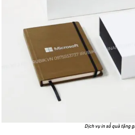
Dịch vụ in sổ quà tặng 