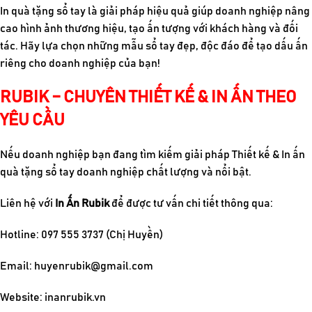
In quà tặng sổ tay
là giải pháp hiệu quả giúp doanh nghiệp nâng
cao hình ảnh thương hiệu, tạo ấn tượng với khách hàng và đối
tác. Hãy lựa chọn những mẫu sổ tay đẹp, độc đáo để tạo dấu ấn
riêng cho doanh nghiệp của bạn!
RUBIK – CHUYÊN THIẾT KẾ & IN ẤN THEO
YÊU CẦU
Nếu doanh nghiệp bạn đang tìm kiếm giải pháp Thiết kế & In ấn
quà tặng sổ tay doanh nghiệp chất lượng và nổi bật.
Liên hệ
với
In Ấn Rubik
để đư
ợc tư vấn chi tiết thông qua:
Hotline: 097 555 3737 (Chị Huyền)
Email:
huyenrubik@gmail.com
Website: inanrubik.vn