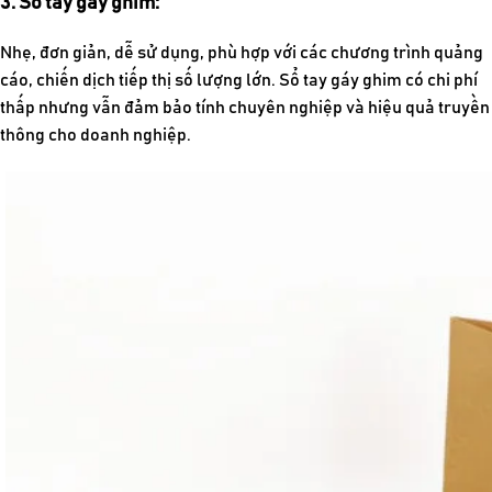
3. Sổ tay gáy ghim:
Nhẹ, đơn giản, dễ sử dụng, phù hợp với các chương trình quảng
cáo, chiến dịch tiếp thị số lượng lớn. Sổ tay gáy ghim có chi phí
thấp nhưng vẫn đảm bảo tính chuyên nghiệp và hiệu quả truyền
thông cho doanh nghiệp.