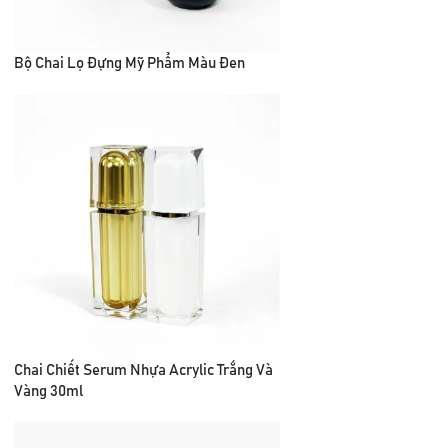
Bộ Chai Lọ Đựng Mỹ Phẩm Màu Đen
Chai Chiết Serum Nhựa Acrylic Trắng Và
Vàng 30ml