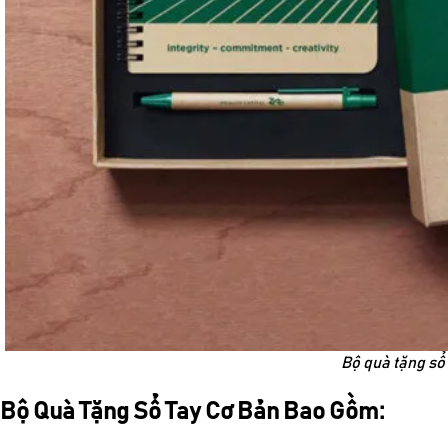
Bộ quà tặng sổ 
Bộ Quà Tặng Sổ Tay Cơ Bản Bao Gồm: