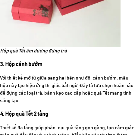
Hộp quà Tết âm dương đựng trà
3. Hộp cánh bướm
Với thiết kế mở từ giữa sang hai bên như đôi cánh bướm, mẫu
hộp này tạo hiệu ứng thị giác bất ngờ. Đây là lựa chọn hoàn hảo
để đựng các loại trà, bánh kẹo cao cấp hoặc quà Tết mang tính
sáng tạo.
4. Hộp quà Tết 2 tầng
Thiết kế đa tầng giúp phân loại quà tặng gọn gàng, tạo cảm giác