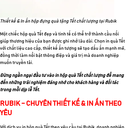
Thiết kế & In ấn hộp đựng quà tặng Tết chất lượng tại Rubik
Một chiếc hộp quà Tết đẹp và tinh tế có thể trở thành cầu nối
giúp thương hiệu của bạn được ghi nhớ lâu dài. Chọn in quà Tết
với chất liệu cao cấp, thiết kế ấn tượng sẽ tạo dấu ấn mạnh mẽ,
đồng thời làm nổi bật thông điệp và giá trị mà doanh nghiệp
muốn truyền tải.
Đừng ngần ngại đầu tư vào in hộp quà Tết chất lượng để mang
đến những trải nghiệm đáng nhớ cho khách hàng và đối tác
trong mỗi dịp lễ Tết.
RUBIK – CHUYÊN THIẾT KẾ & IN ẤN THEO
YÊU
Với dịch vụ in hộp quà Tết theo yêu cầu tại Rubik, doanh nghiệp