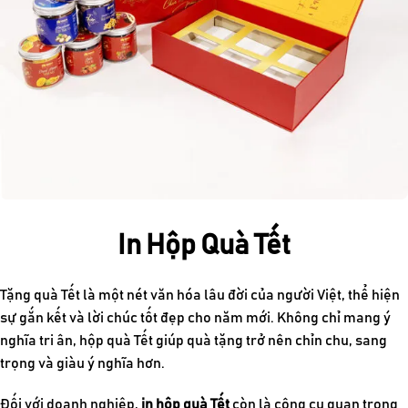
In Hộp Quà Tết
Tặng quà Tết là một nét văn hóa lâu đời của người Việt, thể hiện
sự gắn kết và lời chúc tốt đẹp cho năm mới. Không chỉ mang ý
nghĩa tri ân, hộp quà Tết giúp quà tặng trở nên chỉn chu, sang
trọng và giàu ý nghĩa hơn.
Đối với doanh nghiệp,
in hộp quà Tết
còn là công cụ quan trọng