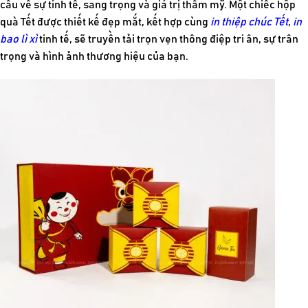
cầu về sự tinh tế, sang trọng và giá trị thẩm mỹ. Một chiếc hộp
quà Tết được thiết kế đẹp mắt, kết hợp cùng
in thiệp chúc Tết
,
in
bao lì xì
tinh tế, sẽ truyền tải trọn vẹn thông điệp tri ân, sự trân
trọng và hình ảnh thương hiệu của bạn.