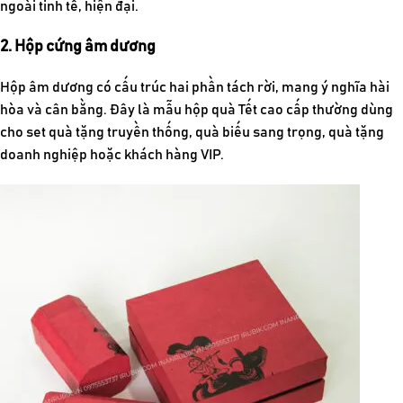
ngoài tinh tế, hiện đại.
2. Hộp cứng âm dương
Hộp âm dương có cấu trúc hai phần tách rời, mang ý nghĩa hài
hòa và cân bằng. Đây là mẫu hộp quà Tết cao cấp thường dùng
cho set quà tặng truyền thống, quà biếu sang trọng, quà tặng
doanh nghiệp hoặc khách hàng VIP.