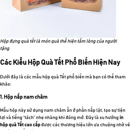
Hộp đựng quà tết là món quà thể hiện tấm lòng của người
tặng
Các Kiểu Hộp Quà Tết Phổ Biến Hiện Nay
Dưới đây là các mẫu hộp quà Tết phổ biến mà bạn có thể tham
khảo:
1. Hộp nắp nam châm
Mẫu hộp này sử dụng nam châm ẩn ở phần nắp lật, tạo sự tiện
lợi và tiếng “tách” nhẹ nhàng khi đóng mở. Đây là xu hướng
in
hộp quà Tết cao cấp
được các thương hiệu lớn ưa chuộng nhờ vẻ