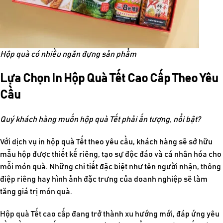
Hộp quà có nhiều ngăn đựng sản phẩm
Lựa Chọn In Hộp Quà Tết Cao Cấp Theo Yêu
Cầu
Quý khách hàng muốn hộp quà Tết phải ấn tượng, nổi bật?
Với dịch vụ in hộp quà Tết theo yêu cầu, khách hàng sẽ sở hữu
mẫu hộp được thiết kế riêng, tạo sự độc đáo và cá nhân hóa cho
mỗi món quà. Những chi tiết đặc biệt như tên người nhận, thông
điệp riêng hay hình ảnh đặc trưng của doanh nghiệp sẽ làm
tăng giá trị món quà.
Hộp quà Tết cao cấp đang trở thành xu hướng mới, đáp ứng yêu