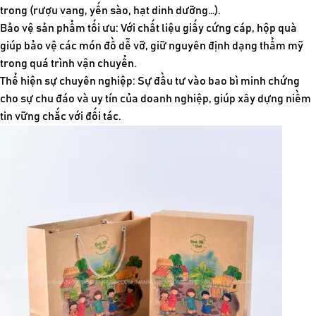
trong (rượu vang, yến sào, hạt dinh dưỡng…).
Bảo vệ sản phẩm tối ưu: Với chất liệu giấy cứng cáp, hộp quà
giúp bảo vệ các món đồ dễ vỡ, giữ nguyên định dạng thẩm mỹ
trong quá trình vận chuyển.
Thể hiện sự chuyên nghiệp: Sự đầu tư vào bao bì minh chứng
cho sự chu đáo và uy tín của doanh nghiệp, giúp xây dựng niềm
tin vững chắc với đối tác.