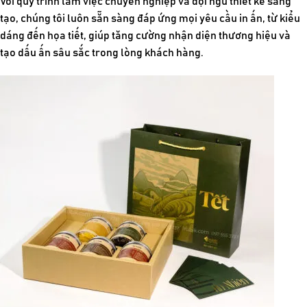
Với quy trình làm việc chuyên nghiệp và đội ngũ thiết kế sáng
tạo, chúng tôi luôn sẵn sàng đáp ứng mọi yêu cầu in ấn, từ kiểu
dáng đến họa tiết, giúp tăng cường nhận diện thương hiệu và
tạo dấu ấn sâu sắc trong lòng khách hàng.