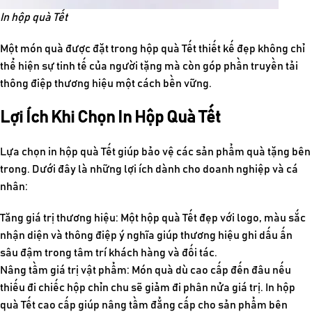
In hộp quà Tết
Một món quà được đặt trong hộp quà Tết thiết kế đẹp không chỉ
thể hiện sự tinh tế của người tặng mà còn góp phần truyền tải
thông điệp thương hiệu một cách bền vững.
Lợi Ích Khi Chọn In Hộp Quà Tết
Lựa chọn in hộp quà Tết giúp bảo vệ các sản phẩm quà tặng bên
trong. Dưới đây là những lợi ích dành cho doanh nghiệp và cá
nhân:
Tăng giá trị thương hiệu: Một hộp quà Tết đẹp với logo, màu sắc
nhận diện và thông điệp ý nghĩa giúp thương hiệu ghi dấu ấn
sâu đậm trong tâm trí khách hàng và đối tác.
Nâng tầm giá trị vật phẩm: Món quà dù cao cấp đến đâu nếu
thiếu đi chiếc hộp chỉn chu sẽ giảm đi phân nửa giá trị. In hộp
quà Tết cao cấp giúp nâng tầm đẳng cấp cho sản phẩm bên