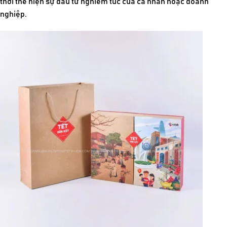
thời thể hiện sự đầu tư nghiêm túc của cá nhân hoặc doanh
nghiệp.