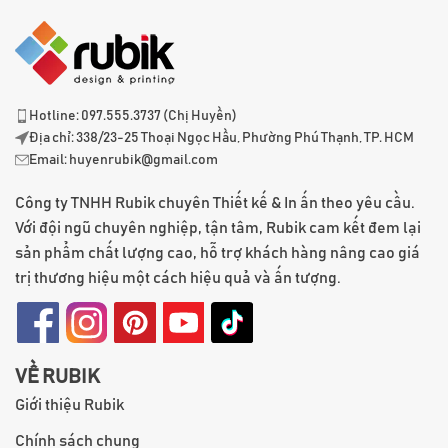
Hotline: 097.555.3737 (Chị Huyền)
Địa chỉ: 338/23-25 Thoại Ngọc Hầu, Phường Phú Thạnh, TP. HCM
Email:
huyenrubik@gmail.com
Công ty TNHH Rubik chuyên Thiết kế & In ấn theo yêu cầu.
Với đội ngũ chuyên nghiệp, tận tâm, Rubik cam kết đem lại
sản phẩm chất lượng cao, hỗ trợ khách hàng nâng cao giá
trị thương hiệu một cách hiệu quả và ấn tượng.
VỀ RUBIK
Giới thiệu Rubik
Chính sách chung