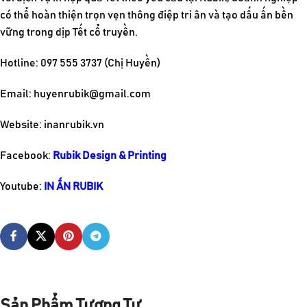
có thể hoàn thiện trọn vẹn thông điệp tri ân và tạo dấu ấn bền
vững trong dịp Tết cổ truyền.
Hotline: 097 555 3737 (Chị Huyền)
Email:
huyenrubik@gmail.com
Website:
inanrubik.vn
Facebook:
Rubik Design & Printing
Youtube:
IN ẤN RUBIK
Sản Phẩm Tương Tự