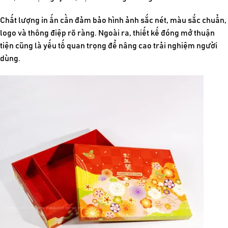
Chất lượng in ấn cần đảm bảo hình ảnh sắc nét, màu sắc chuẩn,
logo và thông điệp rõ ràng. Ngoài ra, thiết kế đóng mở thuận
tiện cũng là yếu tố quan trọng để nâng cao trải nghiệm người
dùng.