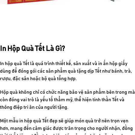
In Hộp Quà Tết Là Gì?
In hộp quà Tết
là quá trình thiết kế, sản xuất và in ấn hộp giấy
dùng để đóng gói các sản phẩm quà tặng dịp Tết như bánh, trà,
rượu, đặc sản hoặc bộ quà tổng hợp.
Hộp quà không chỉ có chức năng bảo vệ sản phẩm bên trong mà
còn đóng vai trò là yếu tố thẩm mỹ, thể hiện tinh thần Tết và
thông điệp tri ân của người tặng.
Một mẫu
in hộp quà Tết đẹp
sẽ giúp món quà trở nên trọn vẹn
hơn, mang đến cảm giác được trân trọng cho người nhận, đồng