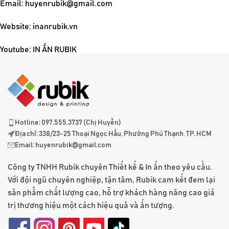
Email:
huyenrubik@gmail.com
Website: inanrubik.vn
Youtube:
IN ẤN RUBIK
Hotline: 097.555.3737 (Chị Huyền)
Địa chỉ: 338/23-25 Thoại Ngọc Hầu, Phường Phú Thạnh, TP. HCM
Email:
huyenrubik@gmail.com
Công ty TNHH Rubik chuyên Thiết kế & In ấn theo yêu cầu.
Với đội ngũ chuyên nghiệp, tận tâm, Rubik cam kết đem lại
sản phẩm chất lượng cao, hỗ trợ khách hàng nâng cao giá
trị thương hiệu một cách hiệu quả và ấn tượng.