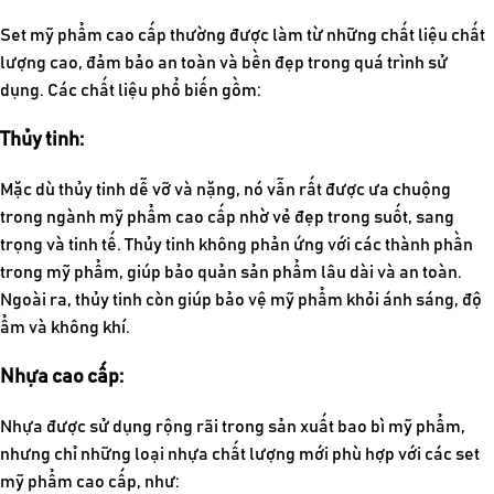
Set mỹ phẩm cao cấp thường được làm từ những chất liệu chất
lượng cao, đảm bảo an toàn và bền đẹp trong quá trình sử
dụng. Các chất liệu phổ biến gồm:
Thủy tinh:
Mặc dù thủy tinh dễ vỡ và nặng, nó vẫn rất được ưa chuộng
trong ngành mỹ phẩm cao cấp nhờ vẻ đẹp trong suốt, sang
trọng và tinh tế. Thủy tinh không phản ứng với các thành phần
trong mỹ phẩm, giúp bảo quản sản phẩm lâu dài và an toàn.
Ngoài ra, thủy tinh còn giúp bảo vệ mỹ phẩm khỏi ánh sáng, độ
ẩm và không khí.
Nhựa cao cấp:
Nhựa được sử dụng rộng rãi trong sản xuất bao bì mỹ phẩm,
nhưng chỉ những loại nhựa chất lượng mới phù hợp với các set
mỹ phẩm cao cấp, như: