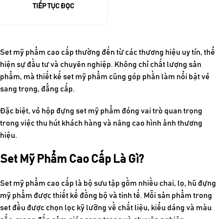
TIẾP TỤC ĐỌC
Set mỹ phẩm cao cấp thường đến từ các thương hiệu uy tín, thể
hiện sự đầu tư và chuyên nghiệp. Không chỉ chất lượng sản
phẩm, mà thiết kế set mỹ phẩm cũng góp phần làm nổi bật vẻ
sang trọng, đẳng cấp.
Đặc biệt, vỏ hộp đựng set mỹ phẩm đóng vai trò quan trọng
trong việc thu hút khách hàng và nâng cao hình ảnh thương
hiệu.
Set Mỹ Phẩm Cao Cấp Là Gì?
Set mỹ phẩm cao cấp là bộ sưu tập gồm nhiều chai, lọ, hũ đựng
mỹ phẩm được thiết kế đồng bộ và tinh tế. Mỗi sản phẩm trong
set đều được chọn lọc kỹ lưỡng về chất liệu, kiểu dáng và màu