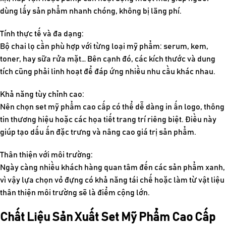
dùng lấy sản phẩm nhanh chóng, không bị lãng phí.
Tính thực tế và đa dạng:
Bộ chai lọ cần phù hợp với từng loại mỹ phẩm: serum, kem,
toner, hay sữa rửa mặt… Bên cạnh đó, các kích thước và dung
tích cũng phải linh hoạt để đáp ứng nhiều nhu cầu khác nhau.
Khả năng tùy chỉnh cao:
Nên chọn set mỹ phẩm cao cấp có thể dễ dàng in ấn logo, thông
tin thương hiệu hoặc các họa tiết trang trí riêng biệt. Điều này
giúp tạo dấu ấn đặc trưng và nâng cao giá trị sản phẩm.
Thân thiện với môi trường:
Ngày càng nhiều khách hàng quan tâm đến các sản phẩm xanh,
vì vậy lựa chọn vỏ đựng có khả năng tái chế hoặc làm từ vật liệu
thân thiện môi trường sẽ là điểm cộng lớn.
Chất Liệu Sản Xuất Set Mỹ Phẩm Cao Cấp