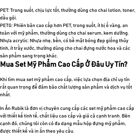
PET: Trong suốt, chịu lực tốt, thường dùng cho chai lotion, toner,
dầu gội.
PETG: Phiên bản cao cấp hơn PET, trong suốt, ít bị ố vàng, an
toàn với mỹ phẩm, thường dùng cho chai serum, kem dưỡng.
Nhựa acrylic: Nhựa nhẹ, bền, có bề mặt bóng đẹp giống thủy
tinh, ít trầy xước, thường dùng cho chai đựng nước hoa và các
sản phẩm sang trọng khác.
Mua Set Mỹ Phẩm Cao Cấp Ở Đâu Uy Tín?
Khi tìm mua set mỹ phẩm cao cấp, việc lựa chọn địa chỉ uy tín
rất quan trọng để đảm bảo chất lượng sản phẩm và dịch vụ tốt
nhất.
In Ấn Rubik là đơn vị chuyên cung cấp các set mỹ phẩm cao cấp
với thiết kế tinh tế, chất liệu cao cấp và giá cả cạnh tranh. Bên
cạnh đó, chúng tôi còn có đa dạng mẫu hộp đựng mỹ phẩm,
được thiết kế và in ấn theo yêu cầu.