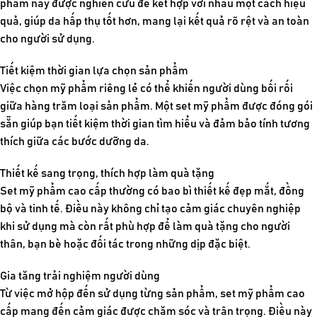
phẩm này được nghiên cứu để kết hợp với nhau một cách hiệu
quả, giúp da hấp thụ tốt hơn, mang lại kết quả rõ rệt và an toàn
cho người sử dụng.
Tiết kiệm thời gian lựa chọn sản phẩm
Việc chọn mỹ phẩm riêng lẻ có thể khiến người dùng bối rối
giữa hàng trăm loại sản phẩm. Một set mỹ phẩm được đóng gói
sẵn giúp bạn tiết kiệm thời gian tìm hiểu và đảm bảo tính tương
thích giữa các bước dưỡng da.
Thiết kế sang trọng, thích hợp làm quà tặng
Set mỹ phẩm cao cấp thường có bao bì thiết kế đẹp mắt, đồng
bộ và tinh tế. Điều này không chỉ tạo cảm giác chuyên nghiệp
khi sử dụng mà còn rất phù hợp để làm quà tặng cho người
thân, bạn bè hoặc đối tác trong những dịp đặc biệt.
Gia tăng trải nghiệm người dùng
Từ việc mở hộp đến sử dụng từng sản phẩm, set mỹ phẩm cao
cấp mang đến cảm giác được chăm sóc và trân trọng. Điều này