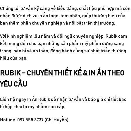
Chúng tôi tư vấn kỹ càng về kiểu dáng, chất liệu phù hợp mà còn
nhận được dịch vụ in ấn logo, tem nhãn, giúp thương hiệu của
bạn thêm phần chuyên nghiệp và nổi bật trên thị trường.
Với kinh nghiệm lâu năm và đội ngũ chuyên nghiệp, Rubik cam
kết mang đến cho bạn những sản phẩm mỹ phẩm đựng sang
trọng, bền bỉ và an toàn, đồng hành cùng sự phát triển thương
hiệu của bạn.
RUBIK – CHUYÊN THIẾT KẾ & IN ẤN THEO
YÊU CẦU
Liên hệ ngay In Ấn Rubik để nhận tư vấn và báo giá chi tiết bao
bì hộp chai lọ mỹ phẩm cao cấp:
Hotline: 097 555 3737 (Chị Huyền)