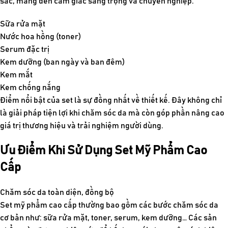
sắc, mang đến cảm giác sang trọng và chuyên nghiệp.
Sữa rửa mặt
Nước hoa hồng (toner)
Serum đặc trị
Kem dưỡng (ban ngày và ban đêm)
Kem mắt
Kem chống nắng
Điểm nổi bật của set là sự đồng nhất về thiết kế. Đây không chỉ
là giải pháp tiện lợi khi chăm sóc da mà còn góp phần nâng cao
giá trị thương hiệu và trải nghiệm người dùng.
Ưu Điểm Khi Sử Dụng Set Mỹ Phẩm Cao
Cấp
Chăm sóc da toàn diện, đồng bộ
Set mỹ phẩm cao cấp thường bao gồm các bước chăm sóc da
cơ bản như: sữa rửa mặt, toner, serum, kem dưỡng… Các sản