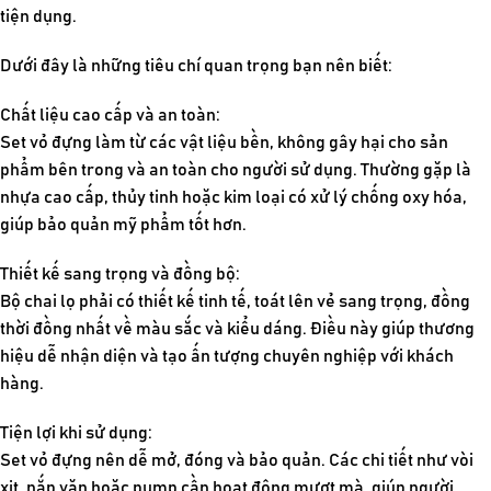
tiện dụng.
Dưới đây là những tiêu chí quan trọng bạn nên biết:
Chất liệu cao cấp và an toàn:
Set vỏ đựng làm từ các vật liệu bền, không gây hại cho sản
phẩm bên trong và an toàn cho người sử dụng. Thường gặp là
nhựa cao cấp, thủy tinh hoặc kim loại có xử lý chống oxy hóa,
giúp bảo quản mỹ phẩm tốt hơn.
Thiết kế sang trọng và đồng bộ:
Bộ chai lọ phải có thiết kế tinh tế, toát lên vẻ sang trọng, đồng
thời đồng nhất về màu sắc và kiểu dáng. Điều này giúp thương
hiệu dễ nhận diện và tạo ấn tượng chuyên nghiệp với khách
hàng.
Tiện lợi khi sử dụng:
Set vỏ đựng nên dễ mở, đóng và bảo quản. Các chi tiết như vòi
xịt, nắp vặn hoặc pump cần hoạt động mượt mà, giúp người