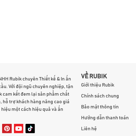
VỀ RUBIK
NHH Rubik chuyên Thiết kế & In ấn
Giới thiệu Rubik
cầu. Với đội ngũ chuyên nghiệp, tận
k cam kết đem lại sản phẩm chất
Chính sách chung
, hỗ trợ khách hàng nâng cao giá
Bảo mật thông tin
g hiệu một cách hiệu quả và ấn
Hướng dẫn thanh toán
Liên hệ